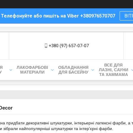
! Телефонуйте або пишіть на Viber +380976570707
ВІТ
+380 (97) 657-07-07
ВСЕ ДЛЯ
ЛЯ
ЛАКОФАРБОВІ
ОБЛАДНАННЯ
ЛАЗНІ, САУНИ
У
МАТЕРІАЛИ
ДЛЯ БАСЕЙНУ
ТА ХАММАМА
Decor
на придбати декоративні штукатурки, інтерьерні латексні фарби, а 
и зібрали найпопулярніші штукатурки та інтер'єрні фарби.