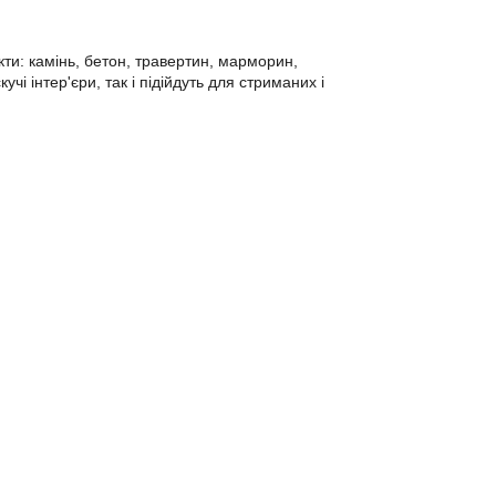
и: камінь, бетон, травертин, марморин,
і інтер'єри, так і підійдуть для стриманих і