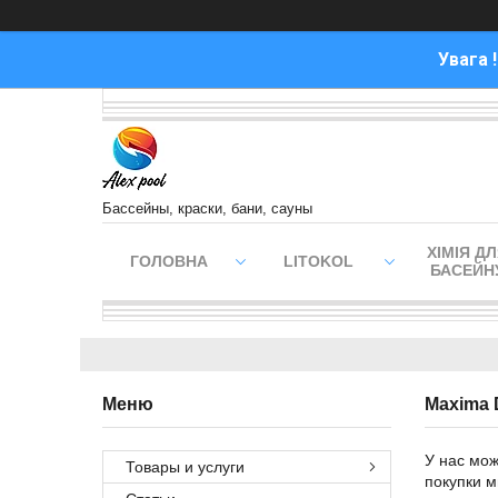
Увага 
Бассейны, краски, бани, сауны
ХІМІЯ Д
ГОЛОВНА
LITOKOL
БАСЕЙН
Maxima 
У нас мож
Товары и услуги
покупки м