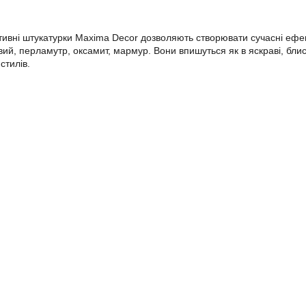
ні штукатурки Maxima Decor дозволяють створювати сучасні ефект
ий, перламутр, оксамит, мармур. Вони впишуться як в яскраві, блискуч
стилів.