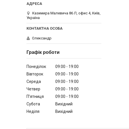
Казимира Малевича 86 Л, офис 4, Київ,
Україна
Олександр
Графік роботи
Понеділок
09:00
19:00
Вівторок
09:00
19:00
Середа
09:00
19:00
Четвер
09:00
19:00
Пʼятниця
09:00
19:00
Субота
Вихідний
Неділя
Вихідний