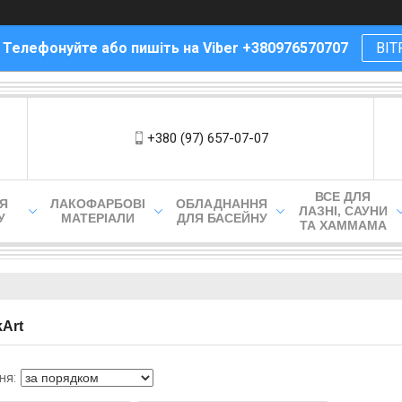
! Телефонуйте або пишіть на Viber +380976570707
ВІТ
+380 (97) 657-07-07
ВСЕ ДЛЯ
ЛЯ
ЛАКОФАРБОВІ
ОБЛАДНАННЯ
ЛАЗНІ, САУНИ
У
МАТЕРІАЛИ
ДЛЯ БАСЕЙНУ
ТА ХАММАМА
kArt