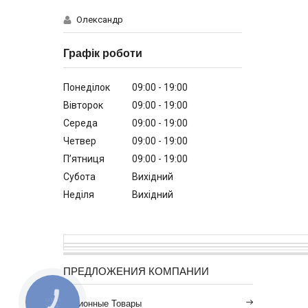
Олександр
Графік роботи
Понеділок
09:00
19:00
Вівторок
09:00
19:00
Середа
09:00
19:00
Четвер
09:00
19:00
Пʼятниця
09:00
19:00
Субота
Вихідний
Неділя
Вихідний
ПРЕДЛОЖЕНИЯ КОМПАНИИ
Акционные Товары
КНОПКА
ЗВ'ЯЗКУ