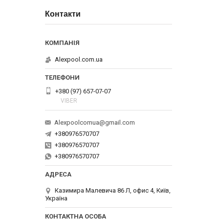
Контакти
Alexpool.com.ua
+380 (97) 657-07-07
VIBER
Alexpoolcomua@gmail.com
+380976570707
+380976570707
+380976570707
Казимира Малевича 86 Л, офис 4, Київ,
Україна