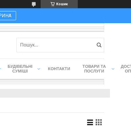
Кошик
РИНА
БУДІВЕЛЬНІ
ТОВАРИ ТА
ДОСТ
КОНТАКТИ
СУМІШІ
ПОСЛУГИ
ОП