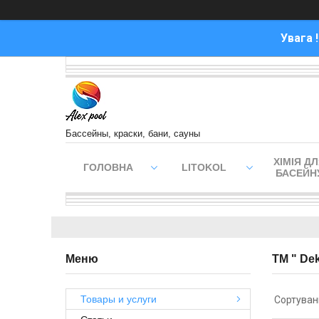
Увага 
Бассейны, краски, бани, сауны
ХІМІЯ Д
ГОЛОВНА
LITOKOL
БАСЕЙН
ТМ " De
Товары и услуги