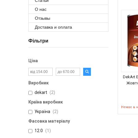
Статьи
О нас
Отзывы
Доставка и оплата
Фільтри
Ціна
DekArt 
Виробник
Жовто
dekart
2
Країна виробник
Немає в 
Україна
2
Фасовка матеріалу
12.0
1