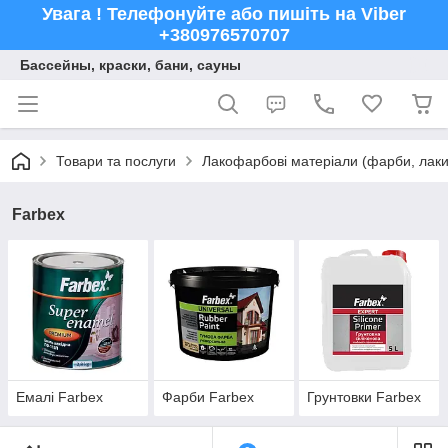
Увага ! Телефонуйте або пишіть на Viber
+380976570707
Бассейны, краски, бани, сауны
Товари та послуги
Лакофарбові матеріали (фарби, лаки,
Farbex
Емалі Farbex
Фарби Farbex
Грунтовки Farbex