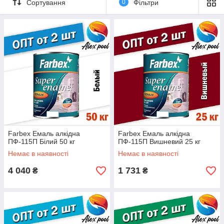
Сортування
0
Фільтри
Farbex Емаль алкідна
Farbex Емаль алкідна
ПФ-115П Білий 50 кг
ПФ-115П Вишневий 25 кг
Немає в наявності
Немає в наявності
4 040
1 731
₴
₴