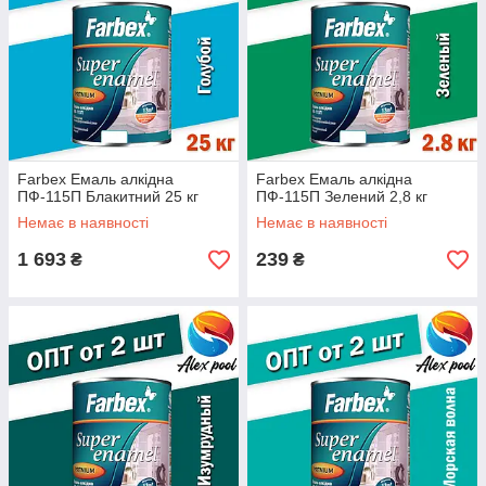
Farbex Емаль алкідна
Farbex Емаль алкідна
ПФ-115П Блакитний 25 кг
ПФ-115П Зелений 2,8 кг
Немає в наявності
Немає в наявності
1 693
239
₴
₴