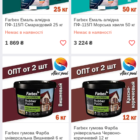
Farbex Емаль алкідна
Farbex Емаль алкідна
ПФ-115П Смарагдовий 25 кг
ПФ-115П Морська хвиля 50 кг
Немає в наявності
Немає в наявності
1 869
3 224
₴
₴
Farbex гумова Фарба
Farbex гумова Фарба
універсальна Червоно-
універсальна Вишневий 6 кг
коричневий 12 кг