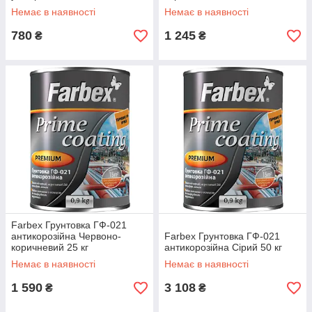
Немає в наявності
Немає в наявності
780
1 245
₴
₴
Farbex Грунтовка ГФ-021
антикорозійна Червоно-
Farbex Грунтовка ГФ-021
коричневий 25 кг
антикорозійна Сірий 50 кг
Немає в наявності
Немає в наявності
1 590
3 108
₴
₴