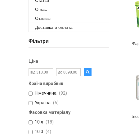
Статьи
О нас
Отзывы
Доставка и оплата
Фільтри
Фар
Ціна
Країна виробник
Німеччина
92
Україна
6
Фасовка матеріалу
Біо
10 л
18
10.0
4