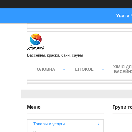
Увага 
Бассейны, краски, бани, сауны
ХІМІЯ Д
ГОЛОВНА
LITOKOL
БАСЕЙН
Групи т
Товары и услуги