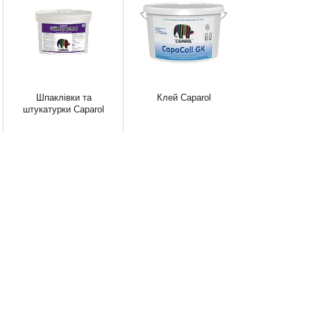
Шпаклівки та
Клей Caparol
штукатурки Caparol