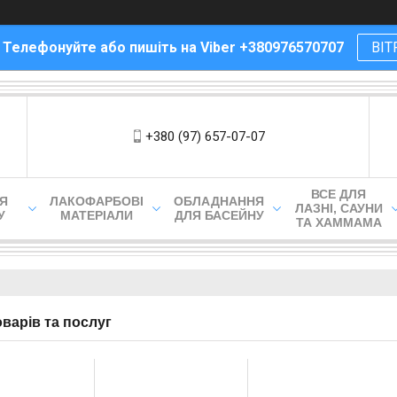
! Телефонуйте або пишіть на Viber +380976570707
ВІТ
+380 (97) 657-07-07
ВСЕ ДЛЯ
ЛЯ
ЛАКОФАРБОВІ
ОБЛАДНАННЯ
ЛАЗНІ, САУНИ
У
МАТЕРІАЛИ
ДЛЯ БАСЕЙНУ
ТА ХАММАМА
оварів та послуг