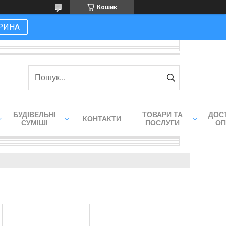
Кошик
РИНА
БУДІВЕЛЬНІ
ТОВАРИ ТА
ДОСТ
КОНТАКТИ
СУМІШІ
ПОСЛУГИ
ОП