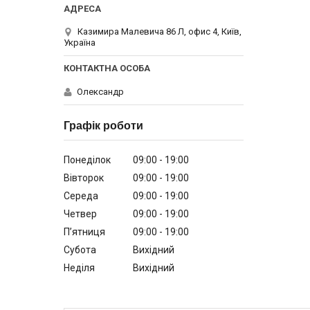
Казимира Малевича 86 Л, офис 4, Київ,
Україна
Олександр
Графік роботи
Понеділок
09:00
19:00
Вівторок
09:00
19:00
Середа
09:00
19:00
Четвер
09:00
19:00
Пʼятниця
09:00
19:00
Субота
Вихідний
Неділя
Вихідний