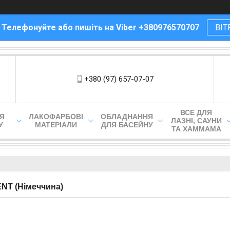
! Телефонуйте або пишіть на Viber +380976570707
ВІТ
+380 (97) 657-07-07
ВСЕ ДЛЯ
ЛЯ
ЛАКОФАРБОВІ
ОБЛАДНАННЯ
ЛАЗНІ, САУНИ
У
МАТЕРІАЛИ
ДЛЯ БАСЕЙНУ
ТА ХАММАМА
NT (Німеччина)