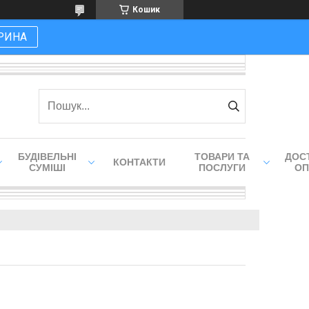
Кошик
РИНА
БУДІВЕЛЬНІ
ТОВАРИ ТА
ДОСТ
КОНТАКТИ
СУМІШІ
ПОСЛУГИ
ОП