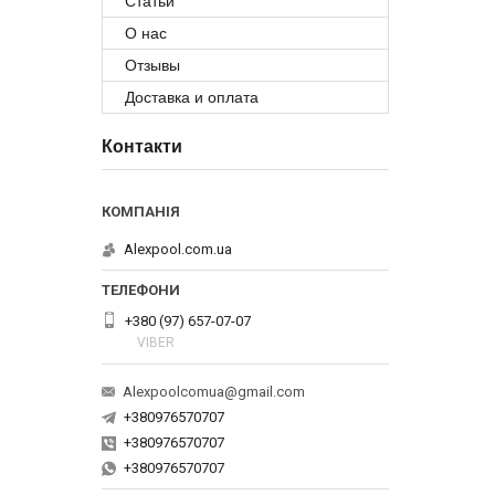
Статьи
О нас
Отзывы
Доставка и оплата
Контакти
Alexpool.com.ua
+380 (97) 657-07-07
VIBER
Alexpoolcomua@gmail.com
+380976570707
+380976570707
+380976570707