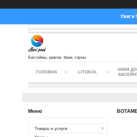
Увага 
Бассейны, краски, бани, сауны
ХІМІЯ Д
ГОЛОВНА
LITOKOL
БАСЕЙН
BOTAME
Товары и услуги