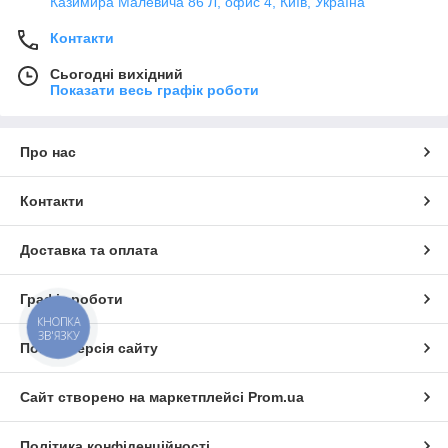
Казимира Малевича 86 Л, офис 4, Київ, Україна
Контакти
Сьогодні вихідний
Показати весь графік роботи
Про нас
Контакти
Доставка та оплата
Графік роботи
КНОПКА
ЗВ'ЯЗКУ
Повна версія сайту
Сайт створено на маркетплейсі
Prom.ua
Політика конфіденційності