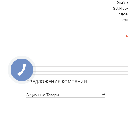
Хімія 
SetiFlock
— Рідки
су
Не
ПРЕДЛОЖЕНИЯ КОМПАНИИ
Акционные Товары