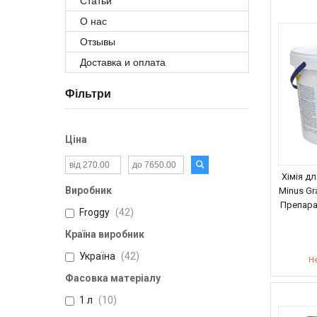
Статьи
О нас
Отзывы
Доставка и оплата
Фільтри
Ціна
Хімія дл
Виробник
Minus Gr
Препара
Froggy
42
Країна виробник
Україна
42
Не
Фасовка матеріалу
1 л
10