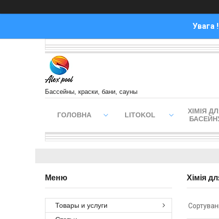
Увага 
Бассейны, краски, бани, сауны
ХІМІЯ Д
ГОЛОВНА
LITOKOL
БАСЕЙН
Хімія дл
Товары и услуги