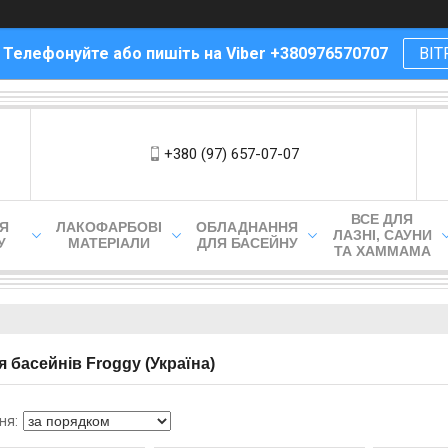
! Телефонуйте або пишіть на Viber +380976570707
ВІТ
+380 (97) 657-07-07
ВСЕ ДЛЯ
ЛЯ
ЛАКОФАРБОВІ
ОБЛАДНАННЯ
ЛАЗНІ, САУНИ
У
МАТЕРІАЛИ
ДЛЯ БАСЕЙНУ
ТА ХАММАМА
я басейнів Froggy (Україна)