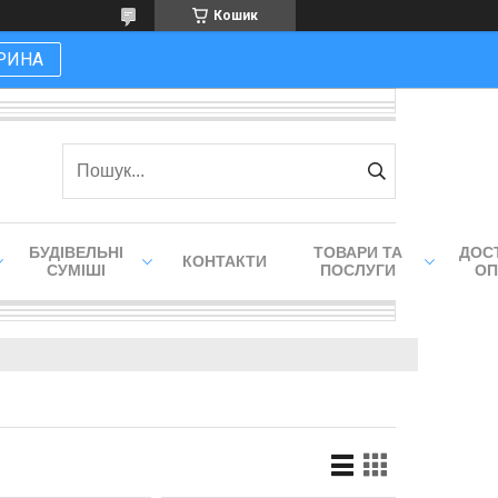
Кошик
РИНА
БУДІВЕЛЬНІ
ТОВАРИ ТА
ДОСТ
КОНТАКТИ
СУМІШІ
ПОСЛУГИ
ОП