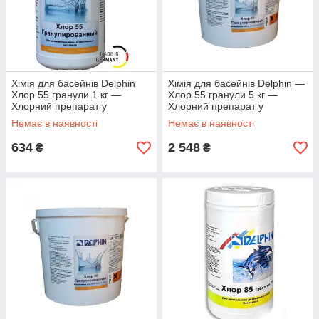
Хімія для басейнів Delphin
Хімія для басейнів Delphin ―
Хлор 55 гранули 1 кг —
Хлор 55 гранули 5 кг —
Хлорний препарат у
Хлорний препарат у
гранулах для дезінфекції й
гранулах для дезінфекції й
Немає в наявності
Немає в наявності
ударного хло
ударного хло
634
2 548
₴
₴