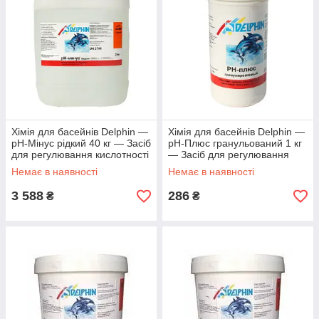
Хімія для басейнів Delphin —
Хімія для басейнів Delphin —
рН-Мінус рідкий 40 кг — Засіб
рН-Плюс гранульований 1 кг
для регулювання кислотності
— Засіб для регулювання
води
кислотності води
Немає в наявності
Немає в наявності
3 588
286
₴
₴