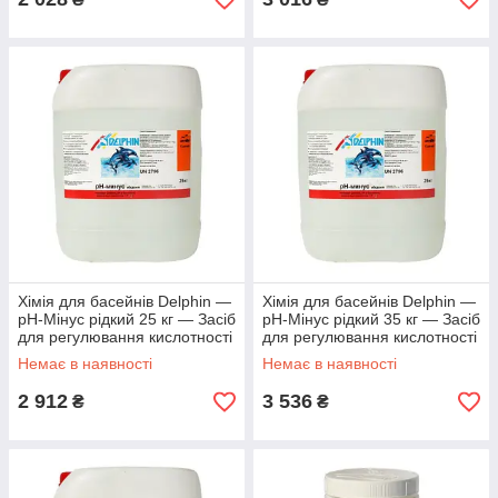
Хімія для басейнів Delphin —
Хімія для басейнів Delphin —
рН-Мінус рідкий 25 кг — Засіб
рН-Мінус рідкий 35 кг — Засіб
для регулювання кислотності
для регулювання кислотності
води
води
Немає в наявності
Немає в наявності
2 912
3 536
₴
₴