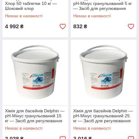
Хлор 50 таблетки 10 кг —
рН-Мінус гранульований 5 кг
Шоковий хлор
— Засіб для регулювання
кислотності води
Немає в наявності
Немає в наявності
4 992
832
₴
₴
Хімія для басейнів Delphin —
Хімія для басейнів Delphin —
рН-Мінус гранульований 15
рН-Мінус гранульований 25
кг — Засіб для регулювання
кг — Засіб для регулювання
кислотності води
кислотності води
Немає в наявності
Немає в наявності
2 028
3 016
₴
₴