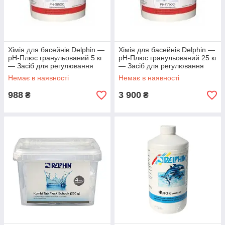
Хімія для басейнів Delphin —
Хімія для басейнів Delphin —
рН-Плюс гранульований 5 кг
рН-Плюс гранульований 25 кг
— Засіб для регулювання
— Засіб для регулювання
кислотності води
кислотності води
Немає в наявності
Немає в наявності
988
3 900
₴
₴