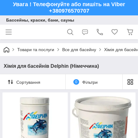
Увага ! Телефонуйте або пишіть на Viber
+380976570707
Бассейны, краски, бани, сауны
Товари та послуги
Все для басейну
Хімія для басейн
Хімія для басейнів Delphin (Німеччина)
Сортування
0
Фільтри