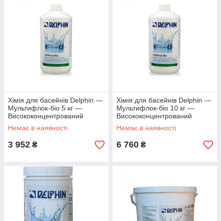
Хімія для басейнів Delphin —
Хімія для басейнів Delphin —
Мультифлок-біо 5 кг —
Мультифлок-біо 10 кг —
Висококонцентрований
Висококонцентрований
коагулювальний засіб
коагулювальний засіб
Немає в наявності
Немає в наявності
3 952
6 760
₴
₴