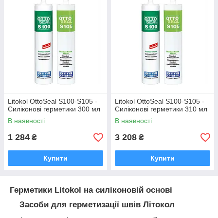
Litokol OttoSeal S100-S105 -
Litokol OttoSeal S100-S105 -
Силіконові герметики 300 мл
Силіконові герметики 310 мл
В наявності
В наявності
1 284
3 208
₴
₴
Купити
Купити
Герметики Litokol на силіконовій основі
Засоби для герметизації швів Літокол