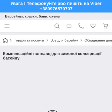
Увага ! Телефонуйте або пишіть на Viber
+380976570707
Бассейны, краски, бани, сауны
Товари та послуги
Все для басейну
Обладнання для
Компенсаційні поплавці для зимової консервації
басейну