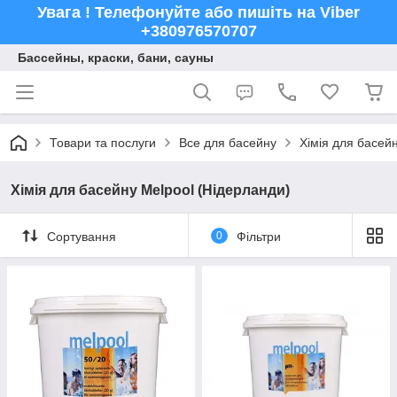
Увага ! Телефонуйте або пишіть на Viber
+380976570707
Бассейны, краски, бани, сауны
Товари та послуги
Все для басейну
Хімія для басейн
Хімія для басейну Melpool (Нідерланди)
Сортування
0
Фільтри