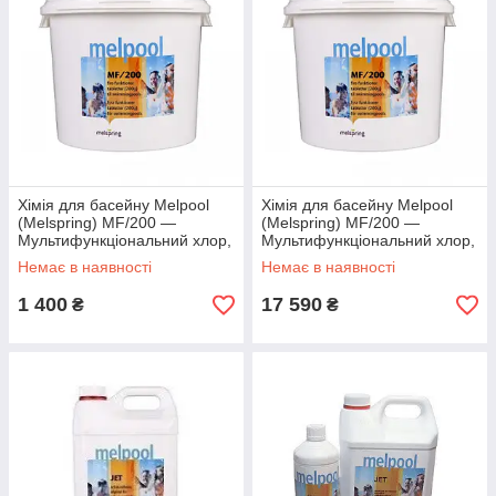
Хімія для басейну Melpool
Хімія для басейну Melpool
(Melspring) MF/200 —
(Melspring) MF/200 —
Мультифункціональний хлор,
Мультифункціональний хлор,
таблетки по 200 г 5 кг
таблетки по 200 г 50 кг
Немає в наявності
Немає в наявності
1 400
17 590
₴
₴