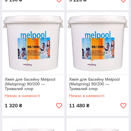
Хімія для басейну Melpool
Хімія для басейну Melpool
(Melspring) 90/200 —
(Melspring) 90/200 —
Тривалий хлор
Тривалий хлор
стабілізований, таблетки по
стабілізований, таблетки по
Немає в наявності
Немає в наявності
200 г 5 кг
200 г 50 кг
1 320
11 480
₴
₴