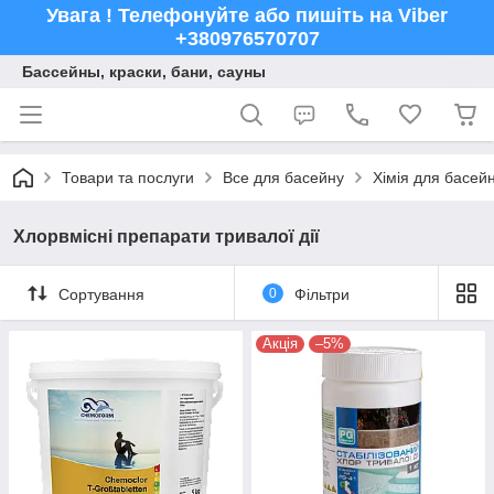
Увага ! Телефонуйте або пишіть на Viber
+380976570707
Бассейны, краски, бани, сауны
Товари та послуги
Все для басейну
Хімія для басейн
Хлорвмісні препарати тривалої дії
Сортування
0
Фільтри
Акція
–5%