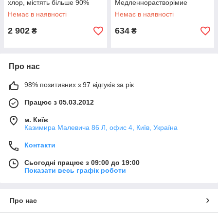
хлор, містять більше 90%
Медленнорастворімие
активного хлору табл 200гр 5
таблетки хлору (табл. 200 гр)
Немає в наявності
Немає в наявності
кг
1 кг
2 902
634
₴
₴
Про нас
98% позитивних з 97 відгуків за рік
Працює з 05.03.2012
м. Київ
Казимира Малевича 86 Л, офис 4, Київ, Україна
Контакти
Сьогодні працює з 09:00 до 19:00
Показати весь графік роботи
Про нас