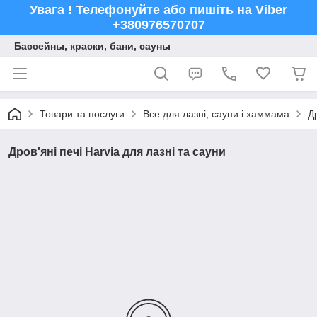
Увага ! Телефонуйте або пишіть на Viber
+380976570707
Бассейны, краски, бани, сауны
Товари та послуги
Все для лазні, сауни і хаммама
Др
Дров'яні печі Harvia для лазні та сауни