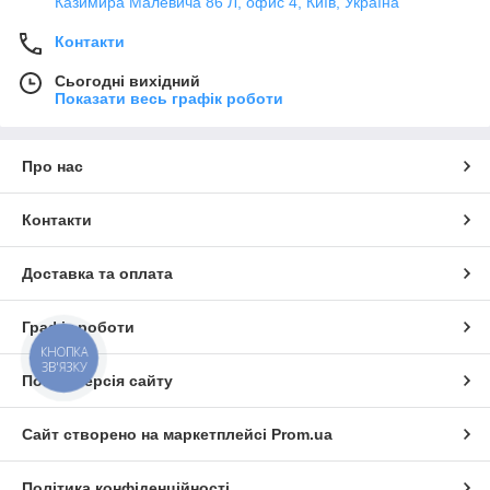
Казимира Малевича 86 Л, офис 4, Київ, Україна
Контакти
Сьогодні вихідний
Показати весь графік роботи
Про нас
Контакти
Доставка та оплата
Графік роботи
КНОПКА
ЗВ'ЯЗКУ
Повна версія сайту
Сайт створено на маркетплейсі
Prom.ua
Політика конфіденційності