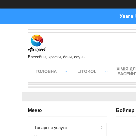
Увага 
Бассейны, краски, бани, сауны
ХІМІЯ Д
ГОЛОВНА
LITOKOL
БАСЕЙН
Бойлер 
Товары и услуги