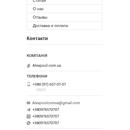
Статьи
О нас
Отзывы
Доставка и оплата
Контакти
Alexpool.com.ua
+380 (97) 657-07-07
VIBER
Alexpoolcomua@gmail.com
+380976570707
+380976570707
+380976570707