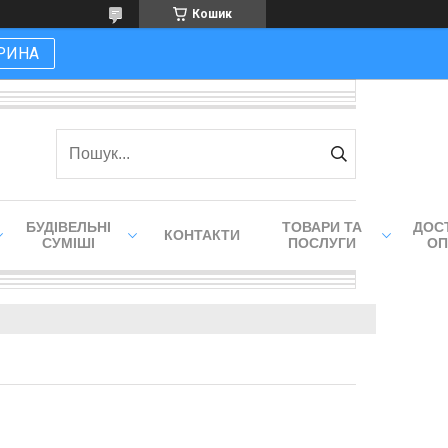
Кошик
РИНА
БУДІВЕЛЬНІ
ТОВАРИ ТА
ДОСТ
КОНТАКТИ
СУМІШІ
ПОСЛУГИ
ОП