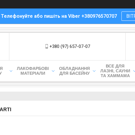
! Телефонуйте або пишіть на Viber +380976570707
ВІТ
+380 (97) 657-07-07
ВСЕ ДЛЯ
ЛЯ
ЛАКОФАРБОВІ
ОБЛАДНАННЯ
ЛАЗНІ, САУНИ
У
МАТЕРІАЛИ
ДЛЯ БАСЕЙНУ
ТА ХАММАМА
ARTI