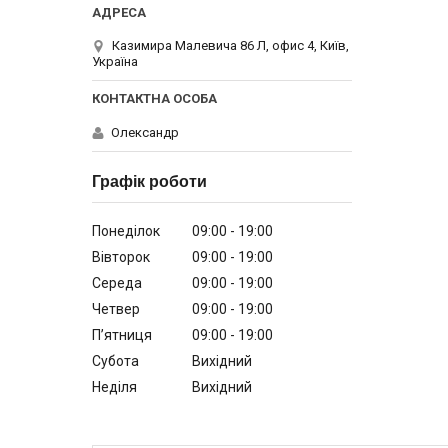
Казимира Малевича 86 Л, офис 4, Київ,
Україна
Олександр
Графік роботи
Понеділок
09:00
19:00
Вівторок
09:00
19:00
Середа
09:00
19:00
Четвер
09:00
19:00
Пʼятниця
09:00
19:00
Субота
Вихідний
Неділя
Вихідний