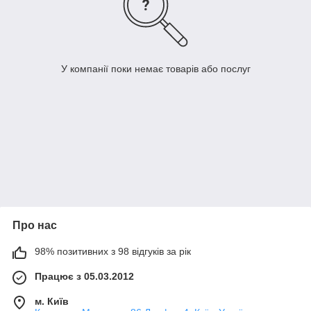
У компанії поки немає товарів або послуг
Про нас
98% позитивних з 98 відгуків за рік
Працює з 05.03.2012
м. Київ