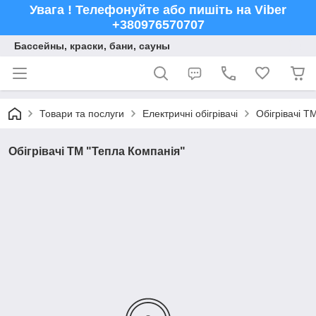
Увага ! Телефонуйте або пишіть на Viber
+380976570707
Бассейны, краски, бани, сауны
Товари та послуги
Електричні обігрівачі
Обігрівачі Т
Обігрівачі ТМ "Тепла Компанія"