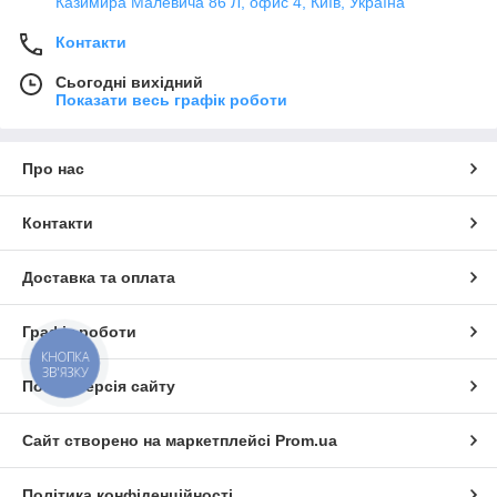
Казимира Малевича 86 Л, офис 4, Київ, Україна
Контакти
Сьогодні вихідний
Показати весь графік роботи
Про нас
Контакти
Доставка та оплата
Графік роботи
КНОПКА
ЗВ'ЯЗКУ
Повна версія сайту
Сайт створено на маркетплейсі
Prom.ua
Політика конфіденційності