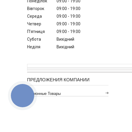
Понеділок
09:00
19:00
Вівторок
09:00
19:00
Середа
09:00
19:00
Четвер
09:00
19:00
Пʼятниця
09:00
19:00
Субота
Вихідний
Неділя
Вихідний
ПРЕДЛОЖЕНИЯ КОМПАНИИ
Акционные Товары
КНОПКА
ЗВ'ЯЗКУ