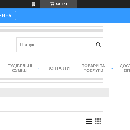
Кошик
РИНА
БУДІВЕЛЬНІ
ТОВАРИ ТА
ДОСТ
КОНТАКТИ
СУМІШІ
ПОСЛУГИ
ОП