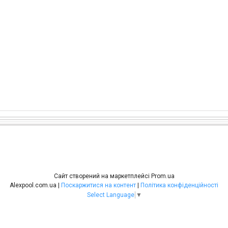
Сайт створений на маркетплейсі
Prom.ua
Alexpool.com.ua |
Поскаржитися на контент
|
Політика конфіденційності
Select Language
▼