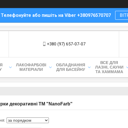
! Телефонуйте або пишіть на Viber +380976570707
ВІТ
+380 (97) 657-07-07
ВСЕ ДЛЯ
ЛЯ
ЛАКОФАРБОВІ
ОБЛАДНАННЯ
ЛАЗНІ, САУНИ
У
МАТЕРІАЛИ
ДЛЯ БАСЕЙНУ
ТА ХАММАМА
рки декоративні TM "NanoFarb"