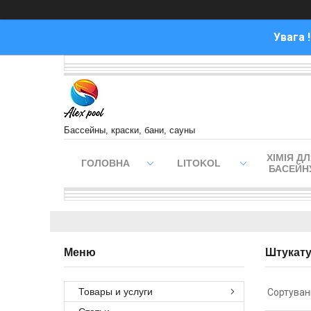
Увага 
Бассейны, краски, бани, сауны
ХІМІЯ Д
ГОЛОВНА
LITOKOL
БАСЕЙН
Штукату
Товары и услуги