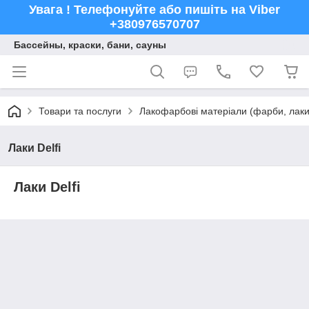
Увага ! Телефонуйте або пишіть на Viber
+380976570707
Бассейны, краски, бани, сауны
Товари та послуги
Лакофарбові матеріали (фарби, лаки,
Лаки Delfi
Лаки Delfi