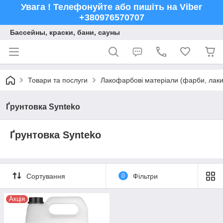
Увага ! Телефонуйте або пишіть на Viber
+380976570707
Бассейны, краски, бани, сауны
Товари та послуги
Лакофарбові матеріали (фарби, лаки,
Ґрунтовка Synteko
Ґрунтовка Synteko
Сортування
0
Фільтри
Акція