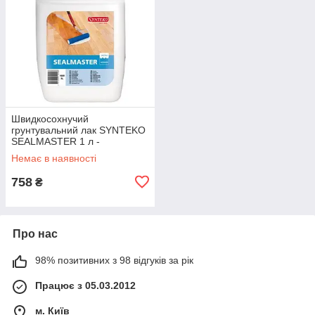
Швидкосохнучий
грунтувальний лак SYNTEKO
SEALMASTER 1 л -
Однокомпонентний лак для
Немає в наявності
підлоги
758
₴
Про нас
98% позитивних з 98 відгуків за рік
Працює з 05.03.2012
м. Київ