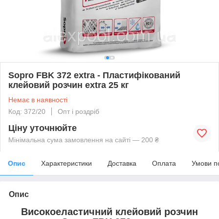
Sopro FBK 372 extra - Пластифікований
клейовий розчин extra 25 кг
Немає в наявності
Код: 372/20
Опт і роздріб
Ціну уточнюйте
Мінімальна сума замовлення на сайті — 200 ₴
Опис
Характеристики
Доставка
Оплата
Умови п
Опис
Високоеластичний клейовий розчин