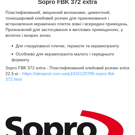
Sopro FBK 372 extra
Пластифікований, зміцнений волокнами, цементний,
тонкошаровий клейовий розчин для приклеювання і
встановлення керамічних плиток зовні і всередині приміщень.
Призначений для застосування в житлових приміщеннях, у
вологих і мокрих зонах.
Для глазурованої плитки, теракоти та керамограніту
Особливо для керамограніта малого і середнього
формату
Sopro FBK 372 extra - Пластифікований клейовий розчин extra
22,5 кг -
https://alexpool.com.ua/p1015120795-sopro-fbk-
372.html