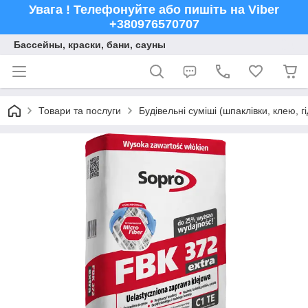
Увага ! Телефонуйте або пишіть на Viber
+380976570707
Бассейны, краски, бани, сауны
Товари та послуги
Будівельні суміші (шпаклівки, клею, г