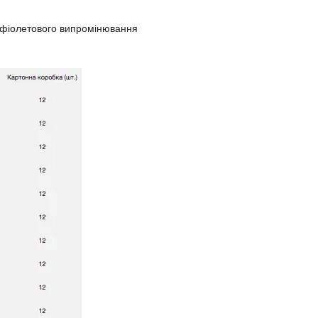
рафіолетового випромінювання