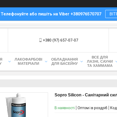
! Телефонуйте або пишіть на Viber +380976570707
ВІТ
+380 (97) 657-07-07
ВСЕ ДЛЯ
ЛЯ
ЛАКОФАРБОВІ
ОБЛАДНАННЯ
ЛАЗНІ, САУНИ
У
МАТЕРІАЛИ
ДЛЯ БАСЕЙНУ
ТА ХАММАМА
Sopro Silicon - Санітарний си
В наявності
Оптом і в роздріб
Код