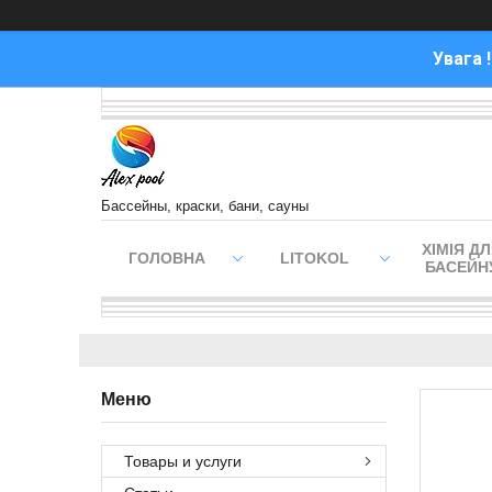
Увага 
Бассейны, краски, бани, сауны
ХІМІЯ Д
ГОЛОВНА
LITOKOL
БАСЕЙН
Товары и услуги