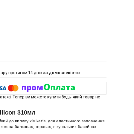
ару протягом 14 днів
за домовленістю
латежі. Тепер ви можете купити будь-який товар не
ilicon 310мл
йкий до впливу хімікатів, для еластичного заповнення
акож на балконах, терасах, в купальних басейнах