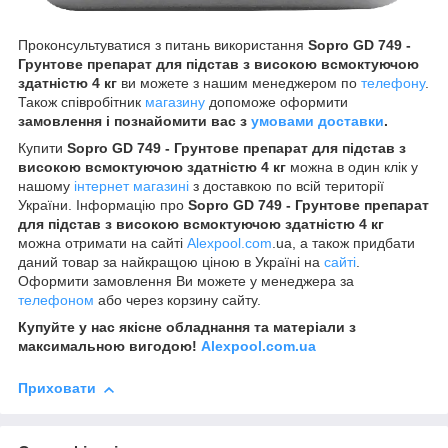
Проконсультуватися з питань використання
Sopro GD 749 -
Грунтове препарат для підстав з високою всмоктуючою
здатністю 4 кг
ви можете з нашим менеджером по
телефону
.
Також співробітник
магазину
допоможе оформити
замовлення і познайомити вас з
умовами доставки
.
Купити
Sopro GD 749 - Грунтове препарат для підстав з
високою всмоктуючою здатністю 4 кг
можна в один клік у
нашому
інтернет магазині
з доставкою по всій території
України. Інформацію про
Sopro GD 749 - Грунтове препарат
для підстав з високою всмоктуючою здатністю 4 кг
можна отримати на сайті
Alexpool.com
.ua, а також придбати
даний товар за найкращою ціною в Україні на
сайті
.
Оформити замовлення Ви можете у менеджера за
телефоном
або через корзину сайту.
Купуйте у нас якісне обладнання та матеріали з
максимальною вигодою!
Alexpool.com.ua
Приховати