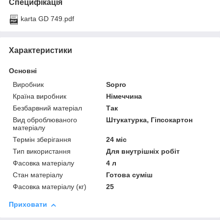
Специфікація
karta GD 749.pdf
Характеристики
Основні
Виробник
Sopro
Країна виробник
Німеччина
Безбарвний матеріал
Так
Вид оброблюваного
Штукатурка, Гіпсокартон
матеріалу
Термін зберігання
24 міс
Тип використання
Для внутрішніх робіт
Фасовка матеріалу
4 л
Стан матеріалу
Готова суміш
Фасовка матеріалу (кг)
25
Приховати