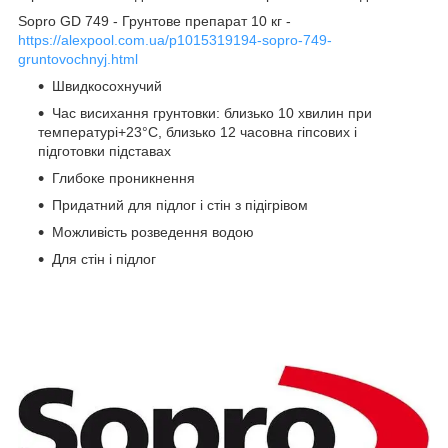
Sopro GD 749 - Грунтове препарат 10 кг -
https://alexpool.com.ua/p1015319194-sopro-749-
gruntovochnyj.html
Швидкосохнучий
Час висихання грунтовки: близько 10 хвилин при
температурі+23°C, близько 12 часовна гіпсових і
підготовки підставах
Глибоке проникнення
Придатний для підлог і стін з підігрівом
Можливість розведення водою
Для стін і підлог