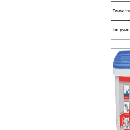
Тимчасов
Інструме