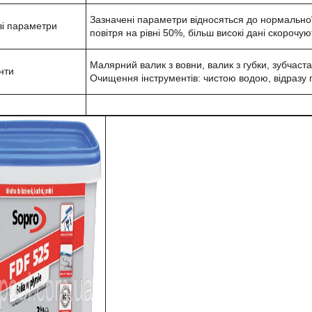
Зазначені параметри відносяться до нормальної 
і параметри
повітря на рівні 50%, більш високі дані скорочу
Малярний валик з вовни, валик з губки, зубчаст
нти
Очищення інструментів: чистою водою, відразу 