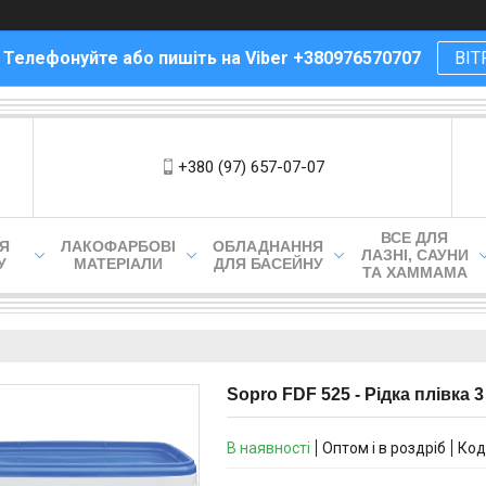
! Телефонуйте або пишіть на Viber +380976570707
ВІТ
+380 (97) 657-07-07
ВСЕ ДЛЯ
ЛЯ
ЛАКОФАРБОВІ
ОБЛАДНАННЯ
ЛАЗНІ, САУНИ
У
МАТЕРІАЛИ
ДЛЯ БАСЕЙНУ
ТА ХАММАМА
Sopro FDF 525 - Рідка плівка 3
В наявності
Оптом і в роздріб
Код