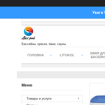
Увага 
Бассейны, краски, бани, сауны
ХІМІЯ Д
ГОЛОВНА
LITOKOL
БАСЕЙН
Товары и услуги