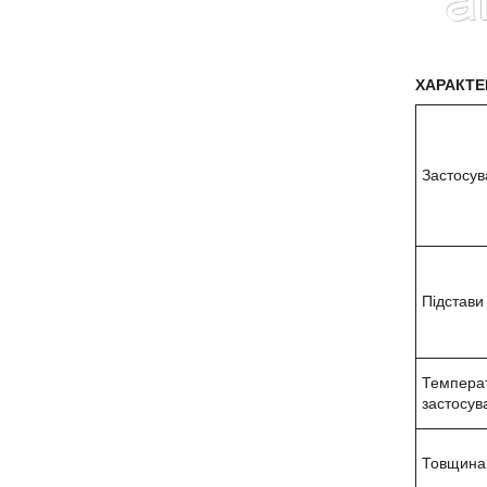
ХАРАКТЕР
Застосув
Підстави
Темпера
застосув
Товщина