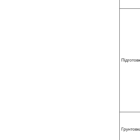
Підготов
Грунтовк