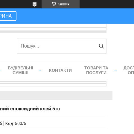
Кошик
РИНА
БУДІВЕЛЬНІ
ТОВАРИ ТА
ДОСТ
КОНТАКТИ
СУМІШІ
ПОСЛУГИ
ОП
ий епоксидний клей 5 кг
іб
Код:
500/5