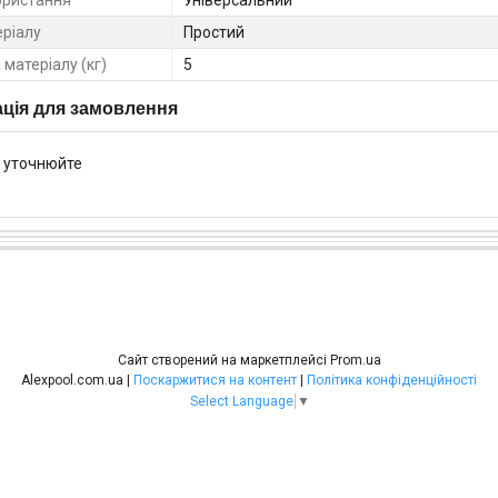
еріалу
Простий
матеріалу (кг)
5
ція для замовлення
 уточнюйте
Сайт створений на маркетплейсі
Prom.ua
Alexpool.com.ua |
Поскаржитися на контент
|
Політика конфіденційності
Select Language
▼