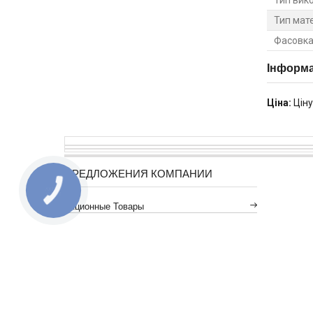
Тип мат
Фасовка 
Інформа
Ціна:
Ціну
ПРЕДЛОЖЕНИЯ КОМПАНИИ
КНОПКА
ЗВ'ЯЗКУ
Акционные Товары