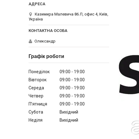
Казимира Малевича 86 Л, офис 4, Київ,
Україна
Олександр
Графік роботи
Понеділок
09:00
19:00
Вівторок
09:00
19:00
Середа
09:00
19:00
Четвер
09:00
19:00
Пʼятниця
09:00
19:00
Субота
Вихідний
Неділя
Вихідний