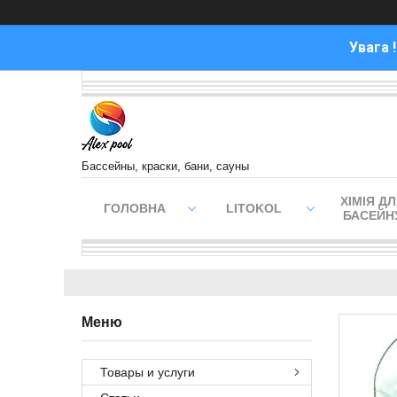
Увага 
Бассейны, краски, бани, сауны
ХІМІЯ Д
ГОЛОВНА
LITOKOL
БАСЕЙН
Товары и услуги