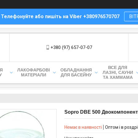
! Телефонуйте або пишіть на Viber +380976570707
ВІТ
+380 (97) 657-07-07
ВСЕ ДЛЯ
ЛЯ
ЛАКОФАРБОВІ
ОБЛАДНАННЯ
ЛАЗНІ, САУНИ
У
МАТЕРІАЛИ
ДЛЯ БАСЕЙНУ
ТА ХАММАМА
Sopro DBE 500 Двокомпонентн
Немає в наявності
Оптом і в роздр