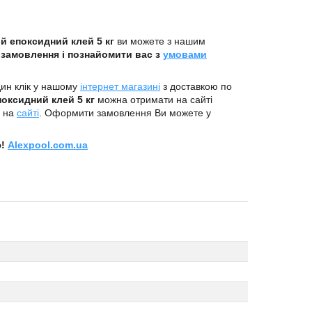
й епоксидний клей 5 кг
ви можете з нашим
и
замовлення і познайомити вас з
умовами
ин клік у нашому
інтернет магазині
з доставкою по
оксидний клей 5 кг
можна отримати на сайті
і на
сайті
. Оформити замовлення Ви можете у
ю!
Alexpool.com.ua