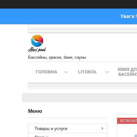
Увага 
Бассейны, краски, бани, сауны
ХІМІЯ Д
ГОЛОВНА
LITOKOL
БАСЕЙН
БЕЗКОШ
Товары и услуги