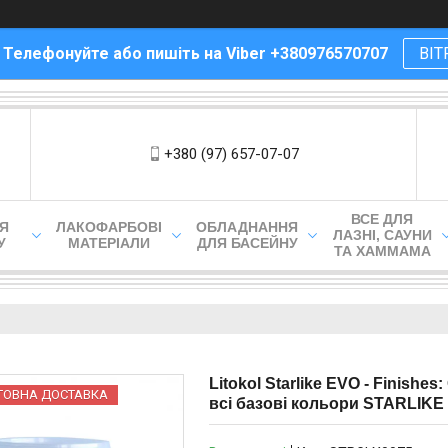
! Телефонуйте або пишіть на Viber +380976570707
ВІТ
+380 (97) 657-07-07
ВСЕ ДЛЯ
ЛЯ
ЛАКОФАРБОВІ
ОБЛАДНАННЯ
ЛАЗНІ, САУНИ
У
МАТЕРІАЛИ
ДЛЯ БАСЕЙНУ
ТА ХАММАМА
Litokol Starlike EVO - Finish
ТОВНА ДОСТАВКА
всі базові кольори STARLIKE