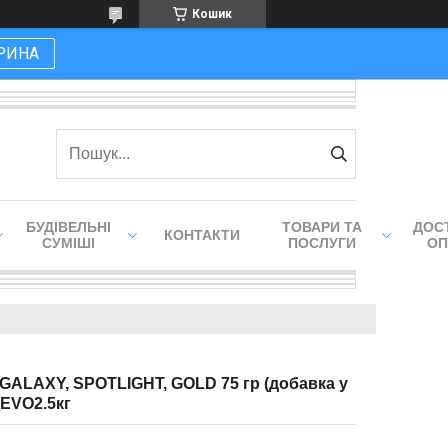
Кошик
РИНА
БУДІВЕЛЬНІ
ТОВАРИ ТА
ДОСТ
КОНТАКТИ
СУМІШІ
ПОСЛУГИ
ОП
es: GALAXY, SPOTLIGHT, GOLD 75 гр (добавка у
 EVO2.5кг