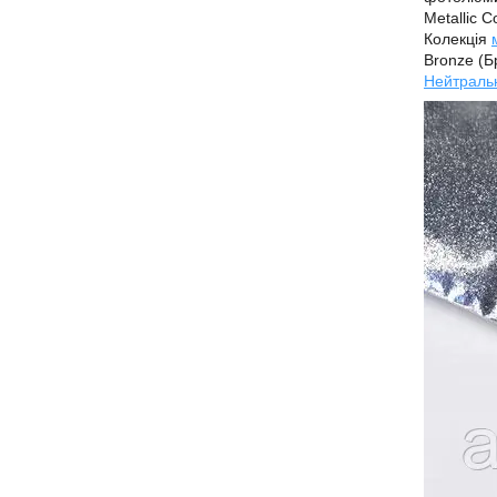
Metallic Co
Колекція
Bronze (Б
Нейтраль