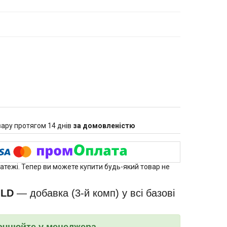
ару протягом 14 днів
за домовленістю
латежі. Тепер ви можете купити будь-який товар не
OLD
― добавка (3-й комп) у всі базові
точнюйте у менеджера.