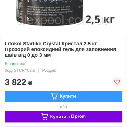
Litokol Starlike Crystal Кристал 2.5 кг -
Прозорий епоксидний гель для заповнення
швів від 0 до 3 мм
В наявності
Код: STCRY02.5
Роздріб
3 822
₴
Купити
або
Купити з