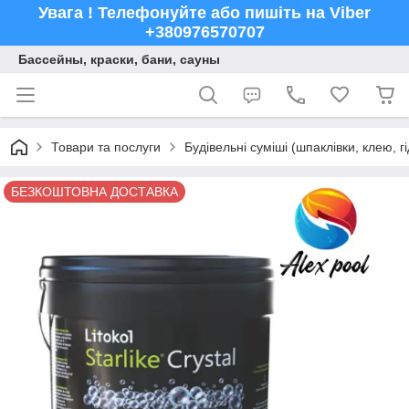
Увага ! Телефонуйте або пишіть на Viber
+380976570707
Бассейны, краски, бани, сауны
Товари та послуги
Будівельні суміші (шпаклівки, клею, г
БЕЗКОШТОВНА ДОСТАВКА