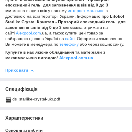
епоксидний гель для заповнення швів від 0 до 3
мм
можна в один клік у нашому
интернет магазине
з
доставкою на всій території України. Інформацію про
Litokol
Starlike Crystal Кристал - Прозорий епоксидний гель для
заповнення швів від 0 до 3 мм
можна отримати на
сайті
Alexpool.com
.ua, а також купити цей товар за
найкращою ціною в Україні на
сайті
. Оформити замовлення
Ви можете в менеджера по
телефону
або через кошик сайту.
Купуйте в нас якісне обладнання та матеріали з
максимальною вигодою!
Alexpool.com.ua
Приховати
Специфікація
ds_starlike-crystal-ukr.pdf
Характеристики
Основні атрибути