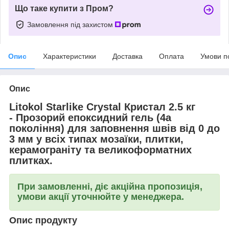
Що таке купити з Пром?
Замовлення під захистом
Опис
Характеристики
Доставка
Оплата
Умови п
Опис
Litokol Starlike Crystal Кристал 2.5 кг
- Прозорий епоксидний гель (4a
покоління) для заповнення швів від 0 до
3 мм у всіх типах мозаїки, плитки,
керамограніту та великоформатних
плитках.
При замовленні, діє акційна пропозиція,
умови акції уточнюйте у менеджера.
Опис продукту