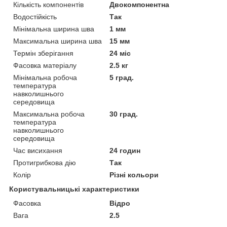
Кількість компонентів
Двокомпонентна
Водостійкість
Так
Мінімальна ширина шва
1 мм
Максимальна ширина шва
15 мм
Термін зберігання
24 міс
Фасовка матеріалу
2.5 кг
Мінімальна робоча
5 град.
температура
навколишнього
середовища
Максимальна робоча
30 град.
температура
навколишнього
середовища
Час висихання
24 годин
Протигрибкова дію
Так
Колір
Різні кольори
Користувальницькі характеристики
Фасовка
Відро
Вага
2.5