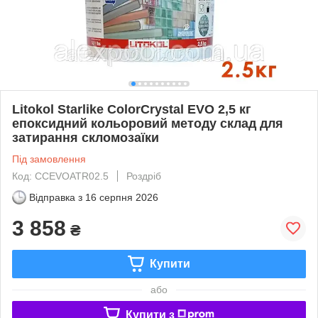
Litokol Starlike ColorCrystal EVO 2,5 кг
епоксидний кольоровий методу склад для
затирання скломозаїки
Під замовлення
Код: CCEVOATR02.5
Роздріб
Відправка з
16 серпня 2026
3 858
₴
Купити
або
Купити з