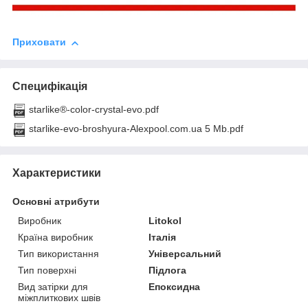
Приховати
Специфікація
starlike®-color-crystal-evo.pdf
starlike-evo-broshyura-Alexpool.com.ua 5 Mb.pdf
Характеристики
Основні атрибути
Виробник
Litokol
Країна виробник
Італія
Тип використання
Універсальний
Тип поверхні
Підлога
Вид затірки для
Епоксидна
міжплиткових швів