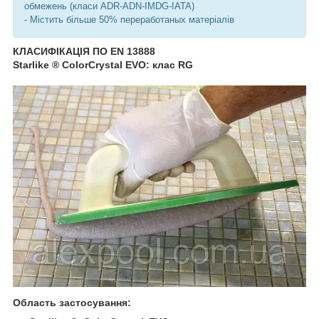
обмежень (класи ADR-ADN-IMDG-IATA)
- Містить більше 50% переработаных матеріалів
КЛАСИФІКАЦІЯ ПО EN 13888
Starlike ® ColorCrystal EVO: клас RG
Область застосування: