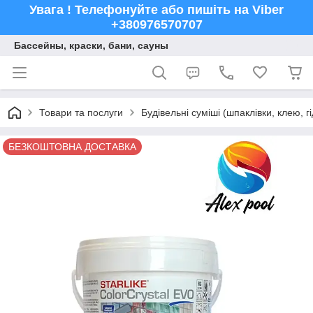
Увага ! Телефонуйте або пишіть на Viber
+380976570707
Бассейны, краски, бани, сауны
Товари та послуги
Будівельні суміші (шпаклівки, клею, г
БЕЗКОШТОВНА ДОСТАВКА