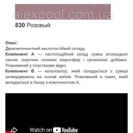
Опис:
Двокомпонентний кислотостійкий складу.
Компонент А
― пастоподібний склад суміш епоксидної
смоли, інертних скляних мікросфер і органічних добавок.
Упакований у пластикове відро.
Компонент В
― каталізатор, який складається з суміші
затверджувача на основі амінів. Упакований в пакет, який
вкладається в банку з компонентом А.