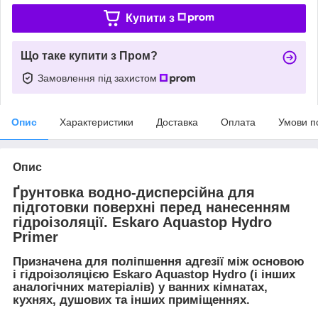
Купити з
Що таке купити з Пром?
Замовлення під захистом
Опис
Характеристики
Доставка
Оплата
Умови п
Опис
Ґрунтовка водно-дисперсійна для
підготовки поверхні перед нанесенням
гідроізоляції. Eskaro Aquastop Hydro
Primer
Призначена для поліпшення адгезії між основою
і гідроізоляцією Eskaro Aquastop Hydro (і інших
аналогічних матеріалів) у ванних кімнатах,
кухнях, душових та інших приміщеннях.