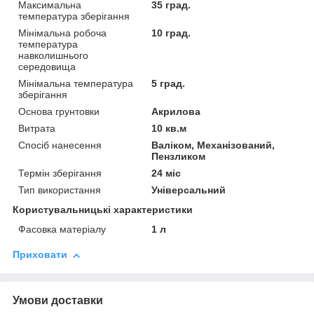
Максимальна
35 град.
температура зберігання
Мінімальна робоча
10 град.
температура
навколишнього
середовища
Мінімальна температура
5 град.
зберігання
Основа грунтовки
Акрилова
Витрата
10 кв.м
Спосіб нанесення
Валіком, Механізований,
Пензликом
Термін зберігання
24 міс
Тип використання
Універсальний
Користувальницькі характеристики
Фасовка матеріалу
1 л
Приховати
Умови доставки