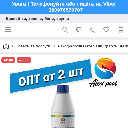
Увага ! Телефонуйте або пишіть на Viber
+380976570707
Бассейны, краски, бани, сауны
Товари та послуги
Лакофарбові матеріали (фарби, лаки,
Акція
–25%