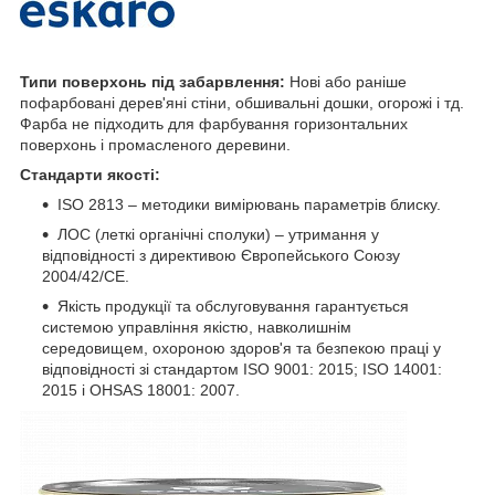
Типи поверхонь під забарвлення:
Нові або раніше
пофарбовані дерев'яні стіни, обшивальні дошки, огорожі і тд.
Фарба не підходить для фарбування горизонтальних
поверхонь і промасленого деревини.
Стандарти якості:
ISO 2813 – методики вимірювань параметрів блиску.
ЛОС (леткі органічні сполуки) – утримання у
відповідності з директивою Європейського Союзу
2004/42/CE.
Якість продукції та обслуговування гарантується
системою управління якістю, навколишнім
середовищем, охороною здоров'я та безпекою праці у
відповідності зі стандартом ISO 9001: 2015; ISO 14001:
2015 і OHSAS 18001: 2007.