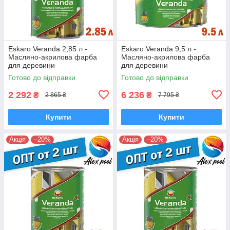
Eskaro Veranda 2,85 л -
Eskaro Veranda 9,5 л -
Масляно-акрилова фарба
Масляно-акрилова фарба
для деревини
для деревини
Готово до відправки
Готово до відправки
2 292
6 236
₴
₴
2 865 ₴
7 795 ₴
Купити
Купити
Акція
–20%
Акція
–20%