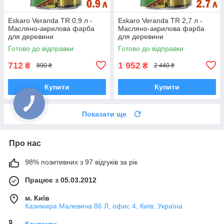
Eskaro Veranda TR 0,9 л -
Eskaro Veranda TR 2,7 л -
Масляно-акрилова фарба
Масляно-акрилова фарба
для деревини
для деревини
Готово до відправки
Готово до відправки
712
1 952
₴
₴
890 ₴
2 440 ₴
Купити
Купити
Показати ще
Про нас
98% позитивних з 97 відгуків за рік
Працює з 05.03.2012
м. Київ
Казимира Малевича 86 Л, офис 4, Київ, Україна
Контакти