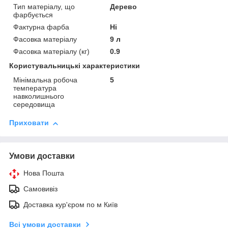
Тип матеріалу, що
Дерево
фарбується
Фактурна фарба
Ні
Фасовка матеріалу
9 л
Фасовка матеріалу (кг)
0.9
Користувальницькі характеристики
Мінімальна робоча
5
температура
навколишнього
середовища
Приховати
Умови доставки
Нова Пошта
Самовивіз
Доставка кур'єром по м Київ
Всі умови доставки