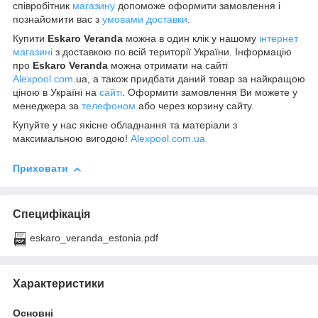
співробітник
магазину
допоможе оформити замовлення і
познайомити вас з
умовами доставки
.
Купити
Eskaro Veranda
можна в один клік у нашому
інтернет
магазині
з доставкою по всій території України. Інформацію
про
Eskaro Veranda
можна отримати на сайті
Alexpool.com
.ua, а також придбати даний товар за найкращою
ціною в Україні на
сайті
. Оформити замовлення Ви можете у
менеджера за
телефоном
або через корзину сайту.
Купуйте у нас якісне обладнання та матеріали з
максимальною вигодою!
Alexpool.com.ua
Приховати
Специфікація
eskaro_veranda_estonia.pdf
Характеристики
Основні