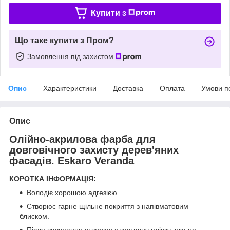
Купити з
Що таке купити з Пром?
Замовлення під захистом
Опис
Характеристики
Доставка
Оплата
Умови п
Опис
Олійно-акрилова фарба для
довговічного захисту дерев'яних
фасадів. Eskaro Veranda
КОРОТКА ІНФОРМАЦІЯ:
Володіє хорошою адгезією.
Створює гарне щільне покриття з напівматовим
блиском.