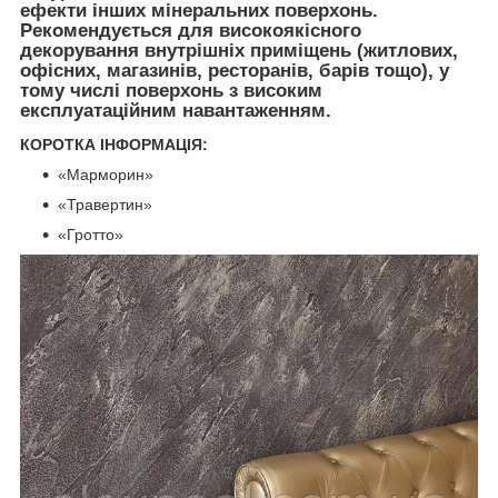
ефекти інших мінеральних поверхонь.
Рекомендується для високоякісного
декорування внутрішніх приміщень (житлових,
офісних, магазинів, ресторанів, барів тощо), у
тому числі поверхонь з високим
експлуатаційним навантаженням.
КОРОТКА ІНФОРМАЦІЯ:
«Марморин»
«Травертин»
«Гротто»