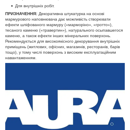
Для внутрішніх робіт.
ПРИЗНАЧЕННЯ:
Декоративна штукатурка на основі
мармурового наповнювача дає можливість створювати
ефекти шліфованого мармуру («марморіно», «гротто»),
тесаного каменю («травертин»), натурального осыпавшегося
каменю, а також ефекти інших мінеральних поверхонь.
Рекомендується для високоякісного декорування внутрішніх
приміщень (житлових, офісних, магазинів, ресторанів, барів
тощо), у тому числі поверхонь з високим експлуатаційним
навантаженням.