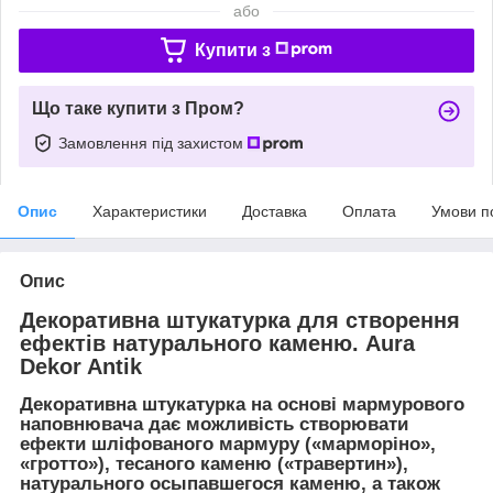
або
Купити з
Що таке купити з Пром?
Замовлення під захистом
Опис
Характеристики
Доставка
Оплата
Умови п
Опис
Декоративна штукатурка для створення
ефектів натурального каменю. Aura
Dekor Antik
Декоративна штукатурка на основі мармурового
наповнювача дає можливість створювати
ефекти шліфованого мармуру («марморіно»,
«гротто»), тесаного каменю («травертин»),
натурального осыпавшегося каменю, а також