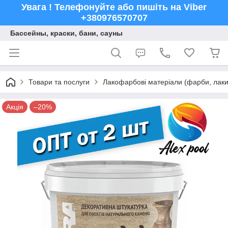
Увага ! Телефонуйте або пишіть на Viber
+380976570707
Бассейны, краски, бани, сауны
Товари та послуги
Лакофарбові матеріали (фарби, лаки,
Акція
–20%