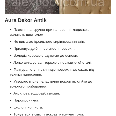
Aura Dekor Antik
Пластична, зручна при нанесенні гладилкою,
валиком, шпателем.
Не вимагає ідеального вирівнювання стін.
Приховує дрібні нерівності поверхні.
Володіє хорошою адгезією до основи.
Легко шліфується теркою з нержавіючої сталі.
Фактура і ступінь глянцю поверхні залежать від
техніки нанесення.
Утворює міцне і еластичне покриття, стійке до
вологого прибирання.
Акрилова водоразбавимая.
Паропроникна.
Екологічно чиста.
Тонується в світлі і яскраві насичені тони.