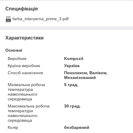
Специфікація
farba_interyerna_prime_3.pdf
Характеристики
Основні
Виробник
Kompozit
Країна виробник
Україна
Спосіб нанесення
Пензликом, Валіком,
Механізований
Мінімальна робоча
5 град.
температура
навколишнього
середовища
Максимальна робоча
30 град.
температура
навколишнього
середовища
Колір
безбарвний