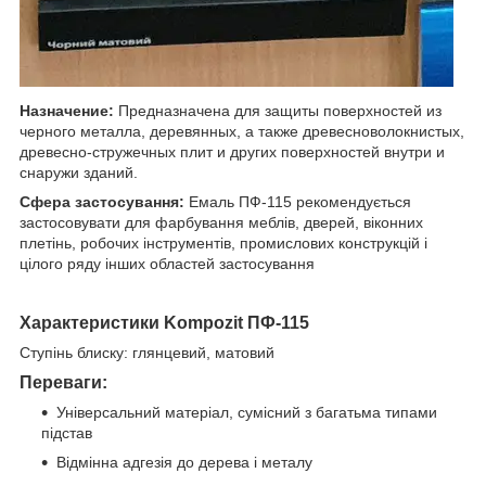
Назначение:
Предназначена для защиты поверхностей из
черного металла, деревянных, а также древесноволокнистых,
древесно-стружечных плит и других поверхностей внутри и
снаружи зданий.
Сфера застосування:
Емаль ПФ-115 рекомендується
застосовувати для фарбування меблів, дверей, віконних
плетінь, робочих інструментів, промислових конструкцій і
цілого ряду інших областей застосування
Характеристики
Kompozit ПФ-115
Ступінь блиску: глянцевий, матовий
Переваги:
Універсальний матеріал, сумісний з багатьма типами
підстав
Відмінна адгезія до дерева і металу