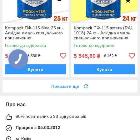
Kompozit ПФ-115 біла 25 кг -
Kompozit ПФ-115 жовта (RAL
Алкідна емаль спеціального
1018) 24 кг - Алкідна емаль
призначення
спеціального призначення
Готово до відправки
Готово до відправки
5 922
5 545,80
₴
₴
6 580 ₴
6 162 ₴
Купити
Купити
Показати ще
Про нас
98% позитивних з 98 відгуків за рік
Працює з 05.03.2012
м. Київ