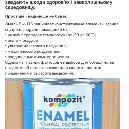
завдають шкоди здоров'ю і навколишньому
середовищу.
Простіше і надійніше не буває
Эмаль ПФ-115 защищает конструктивные элементы здания
внутри и снаружи помещений от:
• резких перепадов температур (от -50 до 60С);
• влаги и осадков;
• ультрафиолетового излучения;
• механического воздействия;
• вредоносных живых организмов.
Одним из главных факторов ее выбора для большинства
покупателей остаются известная многим простота
применения и быстрота высыхания.