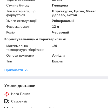
Ступінь блиску
Глянцева
Тип матеріалу, що
Штукатурка, Цегла, Метал,
фарбується
Дерево, Бетон
Умови експлуатації
Універсальні
Фасовка емалі
12 л
Колір
Червоний
Користувальницькі характеристики
Максимальна
-20
температура зберігання
Основа грунтовки
Алкідна
Тип
Емаль
Приховати
Умови доставки
Нова Пошта
Самовивіз