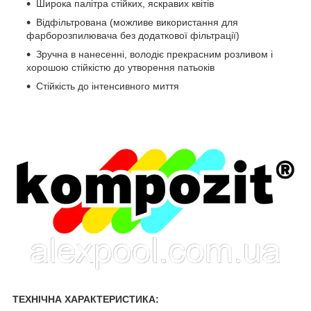
Широка палітра стійких, яскравих квітів
Відфільтрована (можливе використання для
фарборозпилювача без додаткової фільтрації)
Зручна в нанесенні, володіє прекрасним розливом і
хорошою стійкістю до утворення патьоків
Стійкість до інтенсивного миття
ТЕХНІЧНА ХАРАКТЕРИСТИКА: