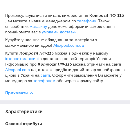
Проконсультуватися з питань використання
Kompozit ПФ-115
, ви можете з нашим менеджером по
телефону
. Також
співробітник
магазину
допоможе оформити замовлення і
познайомити вас з
умовами доставки
.
Купуйте у нас якісне обладнання та матеріали з
максимальною вигодою!
Alexpool.com.ua
Купити
Kompozit ПФ-115
можна в один клік у нашому
інтернет магазині
з доставкою по всій території України.
Інформацію про
Kompozit ПФ-115
можна отримати на сайті
Alexpool.com
.ua, а також придбати даний товар за найкращою
ціною в Україні на
сайті
. Оформити замовлення Ви можете у
менеджера за
телефоном
або через корзину сайту.
Приховати
Характеристики
Основні атрибути