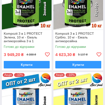
Kompozit 3 в 1 PROTECT
Kompozit 3 в 1 PROTECT
Зелена, 10 кг - Емаль
Срібло, 10 кг - Емаль
антикорозійна 3 в 1
антикорозійна
універсальна
Готово до відправки
Готово до відправки
3 949,20
4 623,30
₴
₴
4 388 ₴
5 137 ₴
Купити
Купити
Акція
–10%
Акція
–10%