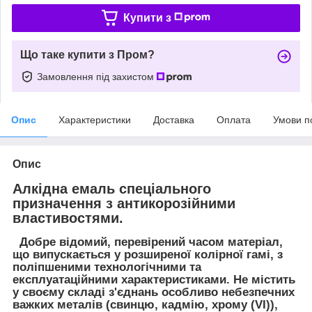
Купити з
Що таке купити з Пром?
Замовлення під захистом
Опис
Характеристики
Доставка
Оплата
Умови п
Опис
Алкідна емаль спеціального
призначення з антикорозійними
властивостями.
Добре відомий, перевірений часом матеріал,
що випускається у розширеної колірної гамі, з
поліпшеними технологічними та
експлуатаційними характеристиками. Не містить
у своєму складі з'єднань особливо небезпечних
важких металів (свинцю, кадмію, хрому (VI)),