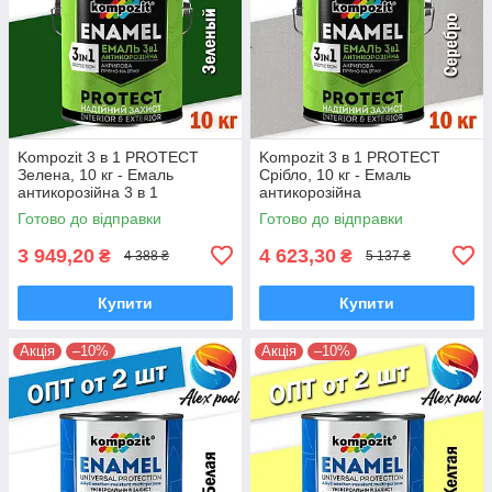
Kompozit 3 в 1 PROTECT
Kompozit 3 в 1 PROTECT
Зелена, 10 кг - Емаль
Срібло, 10 кг - Емаль
антикорозійна 3 в 1
антикорозійна
універсальна
Готово до відправки
Готово до відправки
3 949,20
4 623,30
₴
₴
4 388 ₴
5 137 ₴
Купити
Купити
Акція
–10%
Акція
–10%