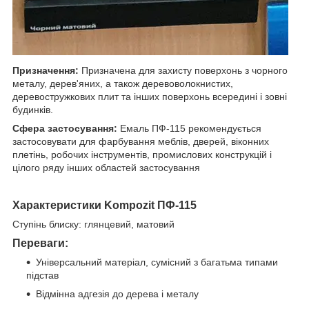
Призначення:
Призначена для захисту поверхонь з чорного
металу, дерев'яних, а також деревоволокнистих,
деревостружкових плит та інших поверхонь всередині і зовні
будинків.
Сфера застосування:
Емаль ПФ-115 рекомендується
застосовувати для фарбування меблів, дверей, віконних
плетінь, робочих інструментів, промислових конструкцій і
цілого ряду інших областей застосування
Характеристики
Kompozit ПФ-115
Ступінь блиску: глянцевий, матовий
Переваги:
Універсальний матеріал, сумісний з багатьма типами
підстав
Відмінна адгезія до дерева і металу