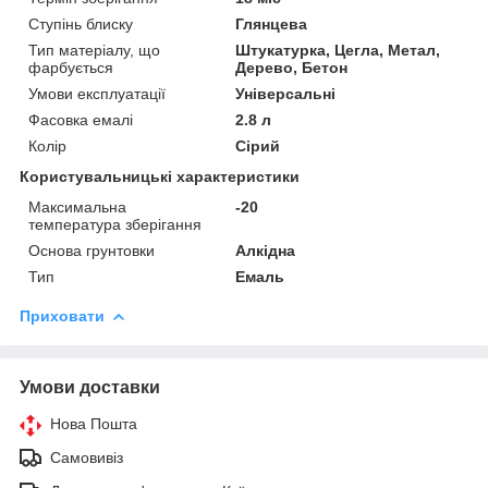
Ступінь блиску
Глянцева
Тип матеріалу, що
Штукатурка, Цегла, Метал,
фарбується
Дерево, Бетон
Умови експлуатації
Універсальні
Фасовка емалі
2.8 л
Колір
Сірий
Користувальницькі характеристики
Максимальна
-20
температура зберігання
Основа грунтовки
Алкідна
Тип
Емаль
Приховати
Умови доставки
Нова Пошта
Самовивіз