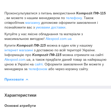
Проконсультуватися з питань використання
Kompozit ПФ-115
, ви можете з нашим менеджером по
телефону
. Також
співробітник
магазину
допоможе оформити замовлення і
познайомити вас з
умовами доставки
.
Купуйте у нас якісне обладнання та матеріали з
максимальною вигодою!
Alexpool.com.ua
Купити
Kompozit ПФ-115
можна в один клік у нашому
інтернет магазині
з доставкою по всій території України.
Інформацію про
Kompozit ПФ-115
можна отримати на сайті
Alexpool.com
.ua, а також придбати даний товар за найкращою
ціною в Україні на
сайті
. Оформити замовлення Ви можете у
менеджера за
телефоном
або через корзину сайту.
Приховати
Характеристики
Основні атрибути