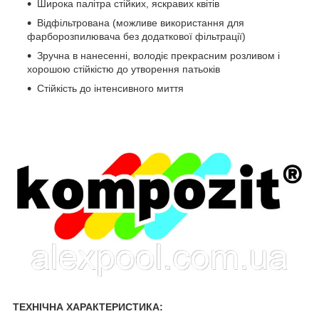
Широка палітра стійких, яскравих квітів
Відфільтрована (можливе використання для
фарборозпилювача без додаткової фільтрації)
Зручна в нанесенні, володіє прекрасним розливом і
хорошою стійкістю до утворення патьоків
Стійкість до інтенсивного миття
ТЕХНІЧНА ХАРАКТЕРИСТИКА: