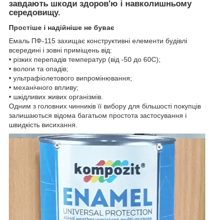
завдають шкоди здоров'ю і навколишньому
середовищу.
Простіше і надійніше не буває
Емаль ПФ-115 захищає конструктивні елементи будівлі
всередині і зовні приміщень від:
• різких перепадів температур (від -50 до 60С);
• вологи та опадів;
• ультрафіолетового випромінювання;
• механічного впливу;
• шкідливих живих організмів.
Одним з головних чинників її вибору для більшості покупців
залишаються відома багатьом простота застосування і
швидкість висихання.