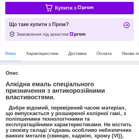
Купити з
Що таке купити з Пром?
Замовлення під захистом
Опис
Характеристики
Доставка
Оплата
Умови п
Опис
Алкідна емаль спеціального
призначення з антикорозійними
властивостями.
Добре відомий, перевірений часом матеріал,
що випускається у розширеної колірної гамі, з
поліпшеними технологічними та
експлуатаційними характеристиками. Не містить
у своєму складі з'єднань особливо небезпечних
важких металів (свинцю, кадмію, хрому (VI)),