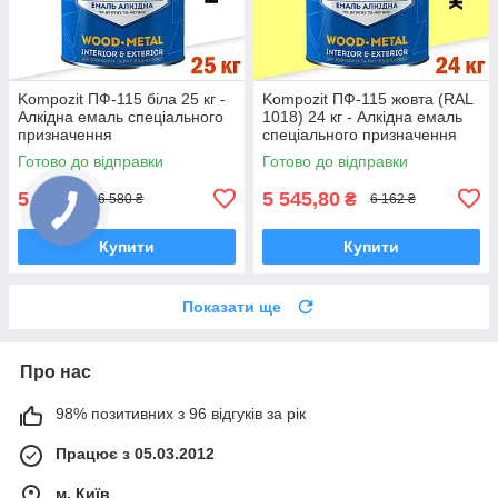
Kompozit ПФ-115 біла 25 кг -
Kompozit ПФ-115 жовта (RAL
Алкідна емаль спеціального
1018) 24 кг - Алкідна емаль
призначення
спеціального призначення
Готово до відправки
Готово до відправки
5 922
5 545,80
₴
₴
6 580 ₴
6 162 ₴
Купити
Купити
Показати ще
Про нас
98% позитивних з 96 відгуків за рік
Працює з 05.03.2012
м. Київ