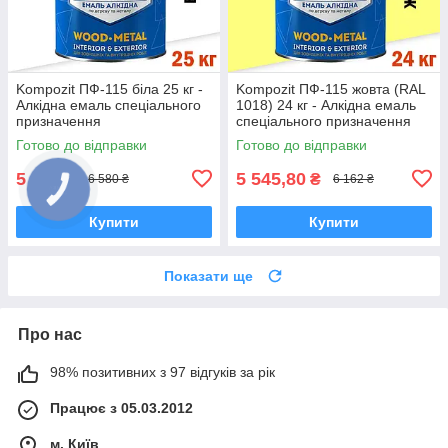
Kompozit ПФ-115 біла 25 кг -
Kompozit ПФ-115 жовта (RAL
Алкідна емаль спеціального
1018) 24 кг - Алкідна емаль
призначення
спеціального призначення
Готово до відправки
Готово до відправки
5 922
5 545,80
₴
₴
6 580 ₴
6 162 ₴
Купити
Купити
Показати ще
Про нас
98% позитивних з 97 відгуків за рік
Працює з 05.03.2012
м. Київ