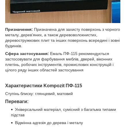
Призначення:
Призначена для захисту поверхонь з чорного
металу, дерев'яних, а також деревоволокнистих,
деревостружкових плит та інших поверхонь всередині і зовні
будинків.
Сфера застосування:
Емаль ПФ-115 рекомендується
застосовувати для фарбування меблів, дверей, віконних
плетінь, робочих інструментів, промислових конструкцій і
цілого ряду інших областей застосування
Характеристики
Kompozit ПФ-115
Ступінь блиску: глянцевий, матовий
Переваги:
Універсальний матеріал, сумісний з багатьма типами
підстав
Відмінна адгезія до дерева і металу