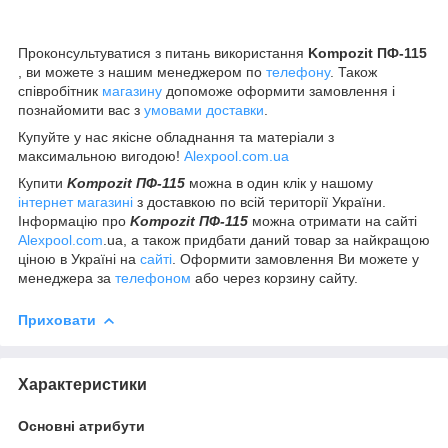
Проконсультуватися з питань використання
Kompozit ПФ-115
, ви можете з нашим менеджером по
телефону
. Також
співробітник
магазину
допоможе оформити замовлення і
познайомити вас з
умовами доставки
.
Купуйте у нас якісне обладнання та матеріали з
максимальною вигодою!
Alexpool.com.ua
Купити
Kompozit ПФ-115
можна в один клік у нашому
інтернет магазині
з доставкою по всій території України.
Інформацію про
Kompozit ПФ-115
можна отримати на сайті
Alexpool.com
.ua, а також придбати даний товар за найкращою
ціною в Україні на
сайті
. Оформити замовлення Ви можете у
менеджера за
телефоном
або через корзину сайту.
Приховати
Характеристики
Основні атрибути