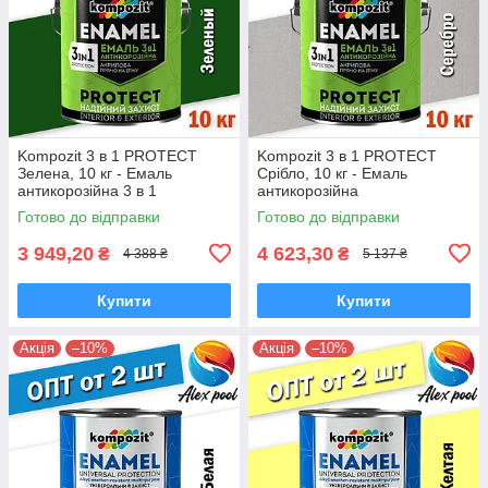
Kompozit 3 в 1 PROTECT
Kompozit 3 в 1 PROTECT
Зелена, 10 кг - Емаль
Срібло, 10 кг - Емаль
антикорозійна 3 в 1
антикорозійна
універсальна
Готово до відправки
Готово до відправки
3 949,20
4 623,30
₴
₴
4 388 ₴
5 137 ₴
Купити
Купити
Акція
–10%
Акція
–10%