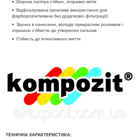
Широка палітра стійких, яскравих квітів
Відфільтрована (можливе використання для
фарборозпилювача без додаткової фільтрації)
Зручна в нанесенні, володіє прекрасним розливом і
хорошою стійкістю до утворення патьоків
Стійкість до інтенсивного миття
ТЕХНІЧНА ХАРАКТЕРИСТИКА: