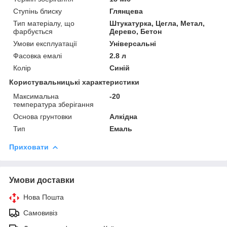
Ступінь блиску
Глянцева
Тип матеріалу, що
Штукатурка, Цегла, Метал,
фарбується
Дерево, Бетон
Умови експлуатації
Універсальні
Фасовка емалі
2.8 л
Колір
Синій
Користувальницькі характеристики
Максимальна
-20
температура зберігання
Основа грунтовки
Алкідна
Тип
Емаль
Приховати
Умови доставки
Нова Пошта
Самовивіз