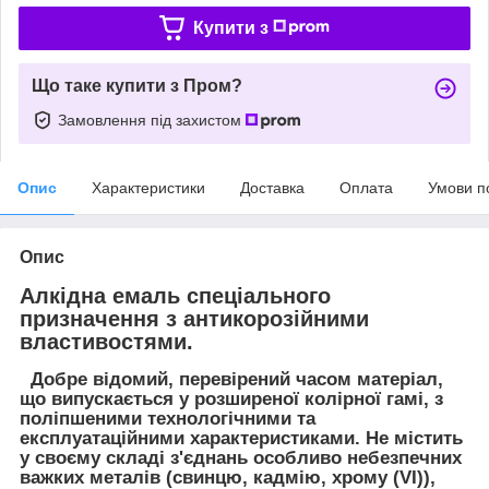
Купити з
Що таке купити з Пром?
Замовлення під захистом
Опис
Характеристики
Доставка
Оплата
Умови п
Опис
Алкідна емаль спеціального
призначення з антикорозійними
властивостями.
Добре відомий, перевірений часом матеріал,
що випускається у розширеної колірної гамі, з
поліпшеними технологічними та
експлуатаційними характеристиками. Не містить
у своєму складі з'єднань особливо небезпечних
важких металів (свинцю, кадмію, хрому (VI)),