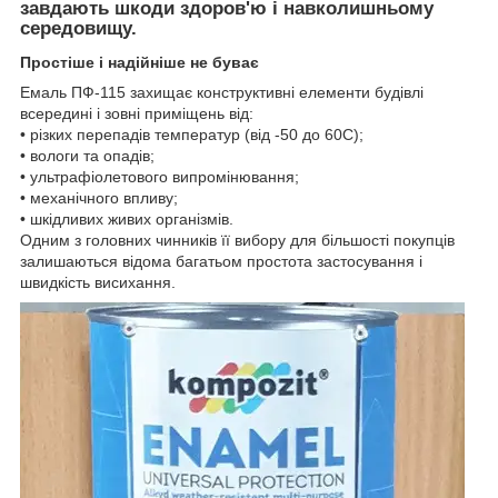
завдають шкоди здоров'ю і навколишньому
середовищу.
Простіше і надійніше не буває
Емаль ПФ-115 захищає конструктивні елементи будівлі
всередині і зовні приміщень від:
• різких перепадів температур (від -50 до 60С);
• вологи та опадів;
• ультрафіолетового випромінювання;
• механічного впливу;
• шкідливих живих організмів.
Одним з головних чинників її вибору для більшості покупців
залишаються відома багатьом простота застосування і
швидкість висихання.