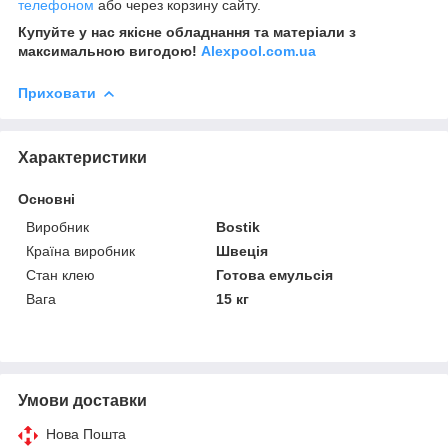
телефоном
або через корзину сайту.
Купуйте у нас якісне обладнання та матеріали з
максимальною вигодою!
Alexpool.com.ua
Приховати
Характеристики
Основні
Виробник
Bostik
Країна виробник
Швеція
Стан клею
Готова емульсія
Вага
15 кг
Умови доставки
Нова Пошта