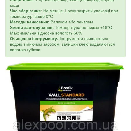
місці
Час зберігання:
Не менше 1 року закритій упаковці при
температурі вище 0°C
Методи нанесення:
Валиком або пензлем
Умови застосування:
Температура не нижче +18°C.
Максимальна відносна вологість 60%
Очищення інструменту:
Інструменти очищаються
водою з миючим засобом, залишки клею видаляються
вологою губкою