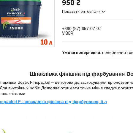
950 ₴
Показати оптові ціни
+380 (97) 657-07-07
VIBER
повернення тов
Шпаклівка фінішна під фарбування Bost
паклівка Bostik Finspackel – це готова до застосування дрібнозерни
 Для внутрішніх робіт. Дозволяє отримати тонке міцне гладке покрит
 шпаклівками.
nspackel F - шпаклівка фінішна під фарбування, 5 л