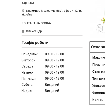
Казимира Малевича 86 Л, офис 4, Київ,
Україна
Олександр
Графік роботи
Основн
Понеділок
09:00
19:00
Максим
Вівторок
09:00
19:00
Призна
Середа
09:00
19:00
Стан ма
Четвер
09:00
19:00
Пʼятниця
09:00
19:00
Тип ви
Субота
Вихідний
Упаковк
Неділя
Вихідний
Фасовка
Колір: