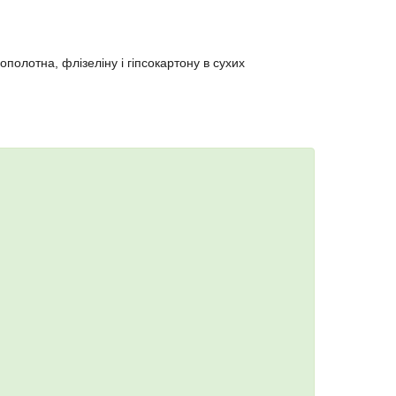
олотна, флізеліну і гіпсокартону в сухих