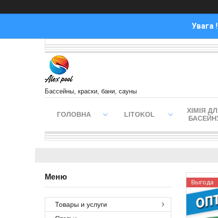
Увага 
Бассейны, краски, бани, сауны
ХІМІЯ Д
ГОЛОВНА
LITOKOL
БАСЕЙН
Выгода
Товары и услуги