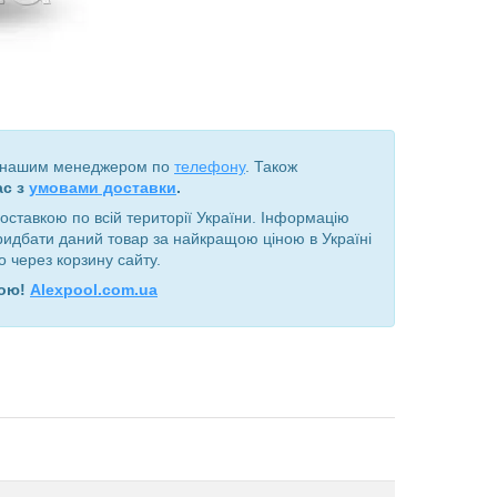
з нашим менеджером по
телефону
. Також
ас з
умовами доставки
.
оставкою по всій території України. Інформацію
придбати даний товар за найкращою ціною в Україні
 через корзину сайту.
дою!
Alexpool.com.ua