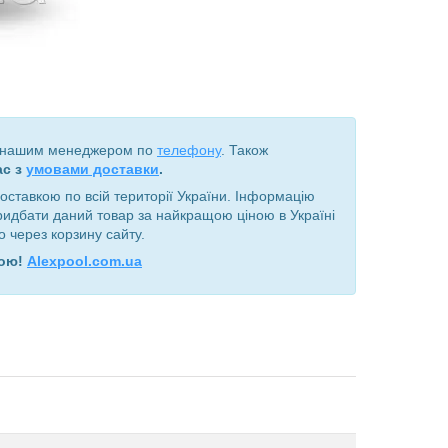
з нашим менеджером по
телефону
. Також
ас з
умовами доставки
.
оставкою по всій території України. Інформацію
придбати даний товар за найкращою ціною в Україні
 через корзину сайту.
дою!
Alexpool.com.ua