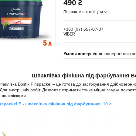
490 ₴
Показати оптові ціни
+380 (97) 657-07-07
VIBER
повернення тов
Шпаклівка фінішна під фарбування Bost
паклівка Bostik Finspackel – це готова до застосування дрібнозерни
 Для внутрішніх робіт. Дозволяє отримати тонке міцне гладке покрит
 шпаклівками.
nspackel F - шпаклівка фінішна під фарбування, 10 л