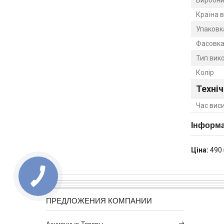
Країна 
Упаковк
Фасовка 
Тип вик
Колір
Техніч
Час вис
Інформа
Ціна:
490 
ПРЕДЛОЖЕНИЯ КОМПАНИИ