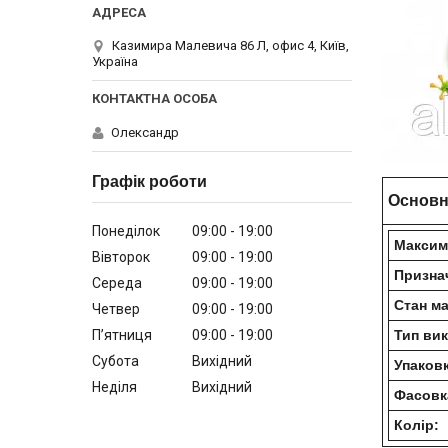
Казимира Малевича 86 Л, офис 4, Київ,
Україна
Олександр
Графік роботи
Основн
Понеділок
09:00
19:00
Максим
Вівторок
09:00
19:00
Призна
Середа
09:00
19:00
Стан ма
Четвер
09:00
19:00
Пʼятниця
09:00
19:00
Тип ви
Субота
Вихідний
Упаковк
Неділя
Вихідний
Фасовка
Колір: