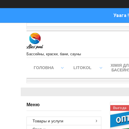
Увага 
Бассейны, краски, бани, сауны
ХІМІЯ Д
ГОЛОВНА
LITOKOL
БАСЕЙН
Выгода
Товары и услуги