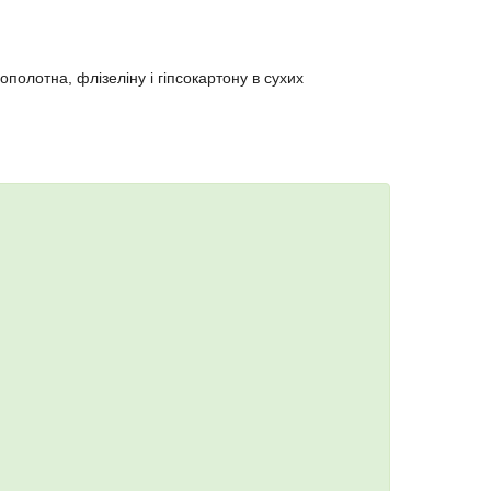
олотна, флізеліну і гіпсокартону в сухих