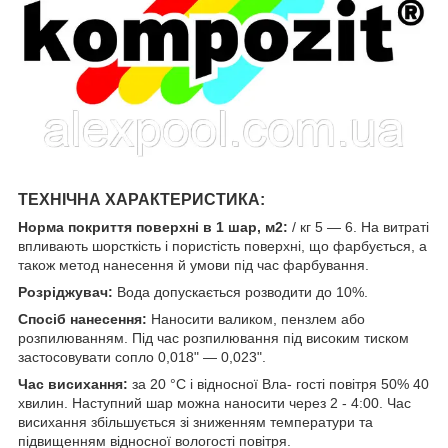
ТЕХНІЧНА ХАРАКТЕРИСТИКА:
Норма покриття поверхні в 1 шар, м2:
/ кг 5 — 6. На витраті
впливають шорсткість і пористість поверхні, що фарбується, а
також метод нанесення й умови під час фарбування.
Розріджувач:
Вода допускається розводити до 10%.
Спосіб нанесення:
Наносити валиком, пензлем або
розпилюванням. Під час розпилювання під високим тиском
застосовувати сопло 0,018" — 0,023".
Час висихання:
за 20 °C і відносної Вла- гості повітря 50% 40
хвилин. Наступний шар можна наносити через 2 - 4:00. Час
висихання збільшується зі зниженням температури та
підвищенням відносної вологості повітря.