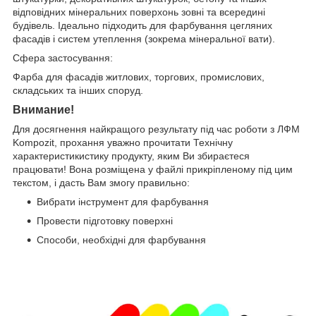
відповідних мінеральних поверхонь зовні та всередині
будівель. Ідеально підходить для фарбування цегляних
фасадів і систем утеплення (зокрема мінеральної вати).
Сфера застосування:
Фарба для фасадів житлових, торгових, промислових,
складських та інших споруд.
Внимание!
Для досягнення найкращого результату під час роботи з ЛФМ
Kompozit, прохання уважно прочитати Технічну
характеристикистику продукту, яким Ви збираєтеся
працювати! Вона розміщена у файлі прикріпленому під цим
текстом, і дасть Вам змогу правильно:
Вибрати інструмент для фарбування
Провести підготовку поверхні
Способи, необхідні для фарбування