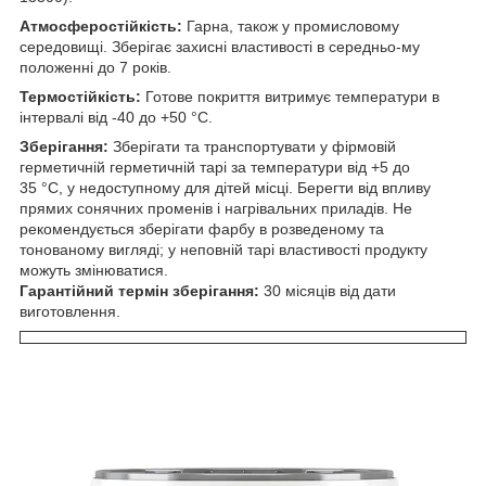
Атмосферостійкість:
Гарна, також у промисловому
середовищі. Зберігає захисні властивості в середньо-му
положенні до 7 років.
Термостійкість:
Готове покриття витримує температури в
інтервалі від -40 до +50 °C.
Зберігання:
Зберігати та транспортувати у фірмовій
герметичній герметичній тарі за температури від +5 до
35 °C, у недоступному для дітей місці. Берегти від впливу
прямих сонячних променів і нагрівальних приладів. Не
рекомендується зберігати фарбу в розведеному та
тонованому вигляді; у неповній тарі властивості продукту
можуть змінюватися.
Гарантійний термін зберігання:
30 місяців від дати
виготовлення.