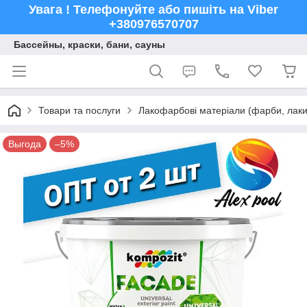
Увага ! Телефонуйте або пишіть на Viber
+380976570707
Бассейны, краски, бани, сауны
Товари та послуги
Лакофарбові матеріали (фарби, лаки,
Выгода
–5%