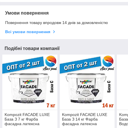
Умови повернення
Повернення товару впродовж 14 днів за домовленістю
Всі умови повернення
Подібні товари компанії
Kompozit FACADE LUXE
Kompozit FACADE LUXE
Kom
База З 7 кг Фарба
База З 14 кг Фарба
База 
фасадна латексна
фасадна латексна
Водо