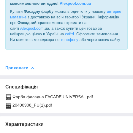
максимальною вигодою!
Alexpool.com.ua
Купити
Фасадну фарбу
можна в один клік у нашому
интернет
магазине
з доставкою на всій території України. Інформацію
про
Фасадний краске
можна отримати на
сайті
Alexpool.com
.ua, а також купити цей товар за
найкращою ціною в Україні на
сайті
. Оформити замовлення
Ви можете в менеджера по
телефону
або через кошик сайту.
Приховати
Специфікація
Фарба фасадна FACADE UNIVERSAL.pdf
20400908_FU(1).pdf
Характеристики