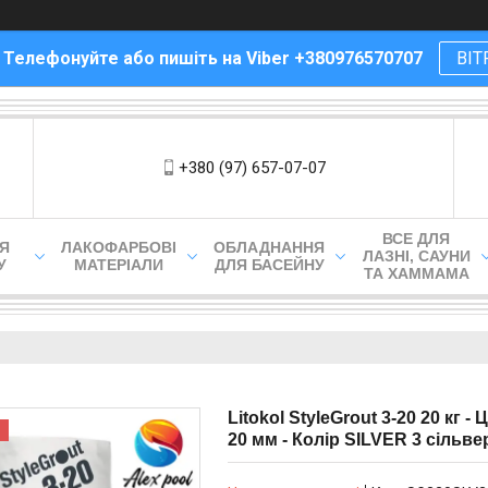
! Телефонуйте або пишіть на Viber +380976570707
ВІТ
+380 (97) 657-07-07
ВСЕ ДЛЯ
ЛЯ
ЛАКОФАРБОВІ
ОБЛАДНАННЯ
ЛАЗНІ, САУНИ
У
МАТЕРІАЛИ
ДЛЯ БАСЕЙНУ
ТА ХАММАМА
Litokol StyleGrout 3-20 20 кг 
20 мм - Колір SILVER 3 сільве