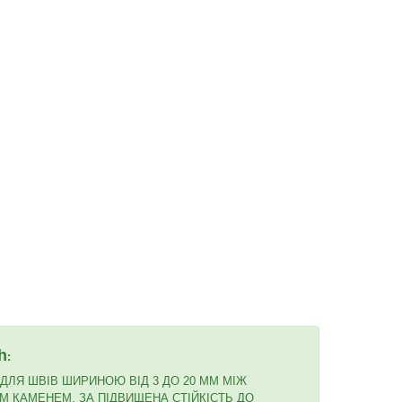
h
:
ЛЯ ШВІВ ШИРИНОЮ ВІД 3 ДО 20 ММ МІЖ
 КАМЕНЕМ. ЗА ПІДВИЩЕНА СТІЙКІСТЬ ДО