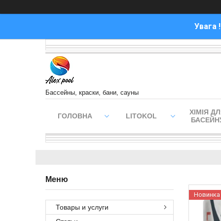
Увага 
Бассейны, краски, бани, сауны
ХІМІЯ Д
ГОЛОВНА
LITOKOL
БАСЕЙН
Новинка
Товары и услуги