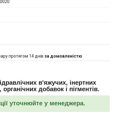
0020
ару протягом 14 днів
за домовленістю
гідравлічних в'яжучих, інертних
органічних добавок і пігментів.
кції уточнюйте у менеджера.