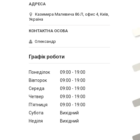
Казимира Малевича 86 Л, офис 4, Київ,
Україна
Олександр
Графік роботи
Понеділок
09:00
19:00
Вівторок
09:00
19:00
Середа
09:00
19:00
Четвер
09:00
19:00
Пʼятниця
09:00
19:00
Субота
Вихідний
Неділя
Вихідний