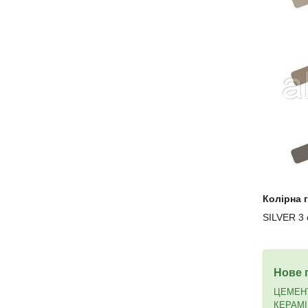
Колірна г
SILVER 3 
Нове 
ЦЕМЕНТ
КЕРАМІ