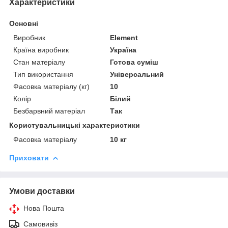
Характеристики
Основні
Виробник
Element
Країна виробник
Україна
Стан матеріалу
Готова суміш
Тип використання
Універсальний
Фасовка матеріалу (кг)
10
Колір
Білий
Безбарвний матеріал
Так
Користувальницькі характеристики
Фасовка матеріалу
10 кг
Приховати
Умови доставки
Нова Пошта
Самовивіз