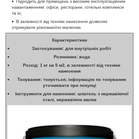
Підходить для приміщень з високим експлуатаційним
навантаженням: офіси, ресторани, готельні комплекси
та ін;
В залежності від техніки нанесення дозволяє
отримувати різноманітні малюнки.
Характеристики
Застосування: для внутрішніх робіт
Розчинник: вода
Розхід: 1 кг на 5 м2, в залежності від техніки
нанесення
Тонування: тонується; інформацію по тонуванню
уточнювати при покупці
Інструменти для нанесення: шпатель з нержавіючої
сталі, нержавіюча малка