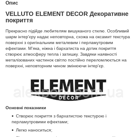
Опис
VELLUTO ELEMENT DECOR Декоративне
покриття
Прекрасно підійде любителям вишуканого стилю. Особливий
шарм інтер'єру надає неповторна, схожа на оксамит текстура
поверхні з оригінальним металевим і перламутровим
ефектами. М'яка, ніжна і бархатиста на дотик покриття
створює атмосферу тепла і затишку. Завдяки наявності
металізованих частинок світло постійно переломлюється на
поверхні, неповторним чином змінюючи інтер'єр.
Основні показники
Створює покриття з бархатистою текстурою і
перламутровими ефектами;
Легко наноситься;