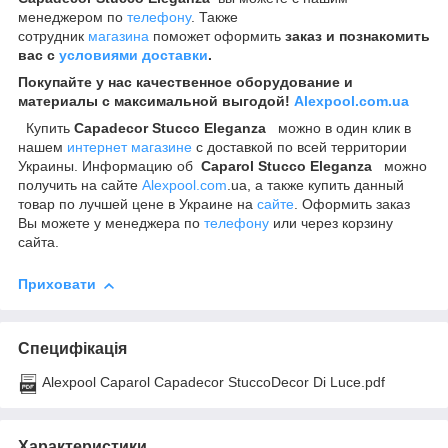
менеджером по
телефону
. Также
сотрудник
магазина
поможет оформить
заказ и познакомить
вас с
условиями доставки
.
Покупайте у нас качественное оборудование и
материалы с максимальной выгодой!
Alexpool.com.ua
Купить
Capadecor Stucco Eleganza
можно в один клик в
нашем
интернет магазине
с доставкой по всей территории
Украины. Информацию об
Caparol Stucco Eleganza
можно
получить на сайте
Alexpool.com
.ua, а также купить данный
товар по лучшей цене в Украине на
сайте
. Оформить заказ
Вы можете у менеджера по
телефону
или через корзину
сайта.
Приховати
Специфікація
Alexpool Caparol Capadecor StuccoDecor Di Luce.pdf
Характеристики