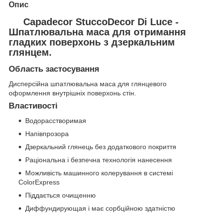
Опис
Capadecor StuccoDecor Di Luce -
Шпатлювальна маса для отримання
гладких поверхонь з дзеркальним
глянцем.
Область застосування
Дисперсійна шпатлювальна маса для глянцевого
оформлення внутрішніх поверхонь стін.
Властивості
Водорасстворимая
Напівпрозора
Дзеркальний глянець без додаткового покриття
Раціональна і безпечна технологія нанесення
Можливість машинного колерування в системі
ColorExpress
Піддається очищенню
Диффундирующая і має сорбційною здатністю