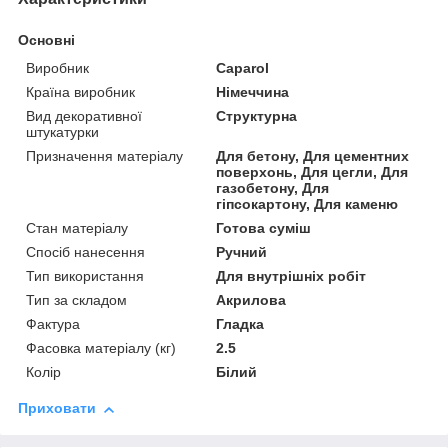
Основні
Виробник
Caparol
Країна виробник
Німеччина
Вид декоративної
Структурна
штукатурки
Призначення матеріалу
Для бетону, Для цементних
поверхонь, Для цегли, Для
газобетону, Для
гіпсокартону, Для каменю
Стан матеріалу
Готова суміш
Спосіб нанесення
Ручний
Тип використання
Для внутрішніх робіт
Тип за складом
Акрилова
Фактура
Гладка
Фасовка матеріалу (кг)
2.5
Колір
Білий
Приховати