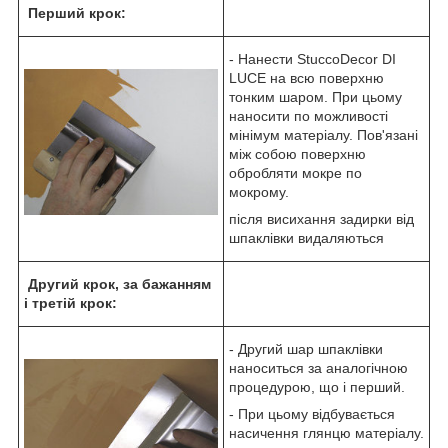
Перший крок:
- Нанести StuccoDecor DI
LUCE на всю поверхню
тонким шаром. При цьому
наносити по можливості
мінімум матеріалу. Пов'язані
між собою поверхню
обробляти мокре по
мокрому.
після висихання задирки від
шпаклівки видаляються
Другий крок, за бажанням
і третій крок:
- Другий шар шпаклівки
наноситься за аналогічною
процедурою, що і перший.
- При цьому відбувається
насичення глянцю матеріалу.