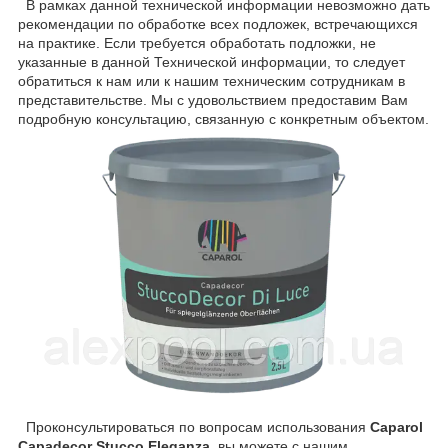
В рамках данной технической информации невозможно дать
рекомендации по обработке всех подложек, встречающихся
на практике. Если требуется обработать подложки, не
указанные в данной Технической информации, то следует
обратиться к нам или к нашим техническим сотрудникам в
представительстве. Мы с удовольствием предоставим Вам
подробную консультацию, связанную с конкретным объектом.
Проконсультироваться по вопросам использования
Caparol
Capadecor Stucco Eleganza
вы можете с нашим