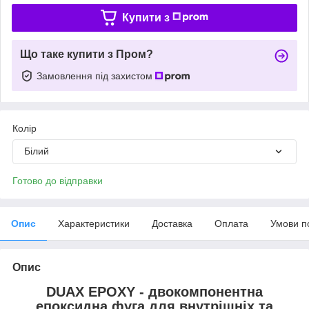
Купити з
Що таке купити з Пром?
Замовлення під захистом
Колір
Білий
Готово до відправки
Опис
Характеристики
Доставка
Оплата
Умови п
Опис
DUAX EPOXY - двокомпонентна
епоксидна фуга для внутрішніх та