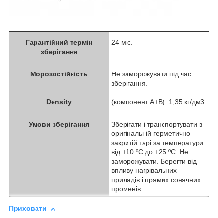
Гарантійний термін
24 міс.
зберігання
Морозостійкість
Не заморожувати під час
зберігання.
Density
(компонент А+В): 1,35 кг/дм3
Умови зберігання
Зберігати і транспортувати в
оригінальній герметично
закритій тарі за температури
від +10 ºС до +25 ºС. Не
заморожувати. Берегти від
впливу нагрівальних
приладів і прямих сонячних
променів.
Приховати