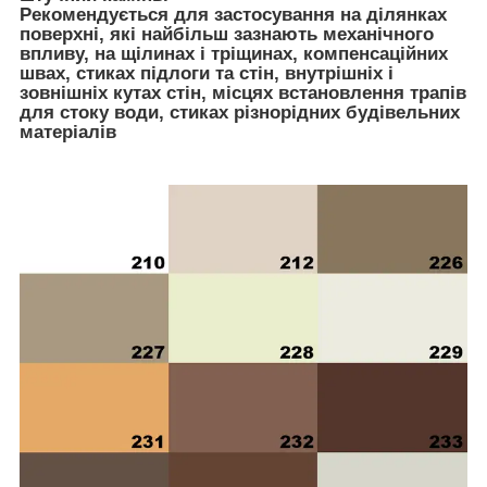
Рекомендується для застосування на ділянках
поверхні, які найбільш зазнають механічного
впливу, на щілинах і тріщинах, компенсаційних
швах, стиках підлоги та стін, внутрішніх і
зовнішніх кутах стін, місцях встановлення трапів
для стоку води, стиках різнорідних будівельних
матеріалів