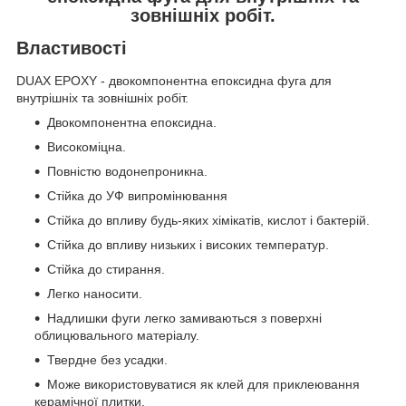
зовнішніх робіт.
Властивості
DUAX EPOXY - двокомпонентна епоксидна фуга для
внутрішніх та зовнішніх робіт.
Двокомпонентна епоксидна.
Високоміцна.
Повністю водонепроникна.
Стійка до УФ випромінювання
Стійка до впливу будь-яких хімікатів, кислот і бактерій.
Стійка до впливу низьких і високих температур.
Стійка до стирання.
Легко наносити.
Надлишки фуги легко замиваються з поверхні
облицювального матеріалу.
Твердне без усадки.
Може використовуватися як клей для приклеювання
керамічної плитки.