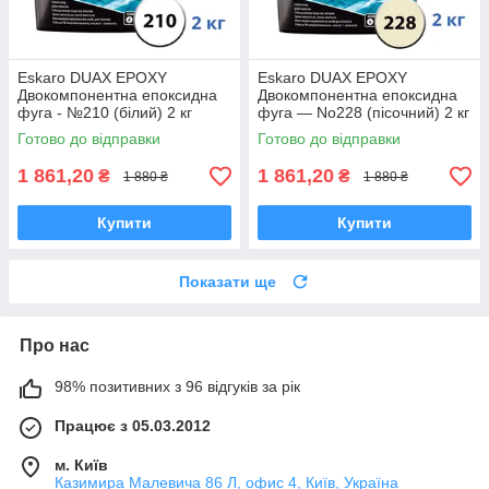
Eskaro DUAX EPOXY
Eskaro DUAX EPOXY
Двокомпонентна епоксидна
Двокомпонентна епоксидна
фуга - №210 (білий) 2 кг
фуга — No228 (пісочний) 2 кг
Готово до відправки
Готово до відправки
1 861,20
1 861,20
₴
₴
1 880 ₴
1 880 ₴
Купити
Купити
Показати ще
Про нас
98% позитивних з 96 відгуків за рік
Працює з 05.03.2012
м. Київ
Казимира Малевича 86 Л, офис 4, Київ, Україна