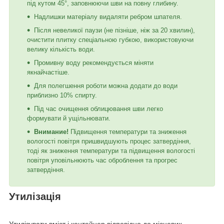
під кутом 45°, заповнюючи шви на повну глибину.
Надлишки матеріалу видаляти ребром шпателя.
Після невеликої паузи (не пізніше, ніж за 20 хвилин),
очистити плитку спеціальною губкою, використовуючи
велику кількість води.
Промивну воду рекомендується міняти
якнайчастіше.
Для полегшення роботи можна додати до води
приблизно 10% спирту.
Під час очищення облицювання шви легко
формувати й ущільнювати.
Внимание!
Підвищення температури та зниження
вологості повітря пришвидшують процес затвердіння,
тоді як зниження температури та підвищення вологості
повітря уповільнюють час оброблення та прогрес
затвердіння.
Утилізація
Утилізувати вміст і контейнер відповідно до місцевих,