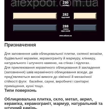
Призначення
Для заповнення швів облицювальної плитки, скляної мозаїки,
будівельної кераміки, керамограніту й мармуру, клінкеру,
натурального і штучного каменю, на стінах і підлогах.
Для приклеювання керамічного облицювання й закладення
(заповнення) швів керамічного облицювання всюди, де
пред'являються високі вимоги до хімічної й механічної
стійкості фуги: басейни, сауни, виробничі і санітарні
приміщення, кухні тощо.
Типи поверхонь
Облицювальна плитка, скло, метал, акрил,
кераміка, керамограніт, мармур, натуральний та
штучний камінь.