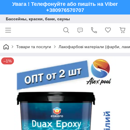
Увага ! Телефонуйте або пишіть на Viber
+380976570707
Бассейны, краски, бани, сауны
Товари та послуги
Лакофарбові матеріали (фарби, лаки,
–1%