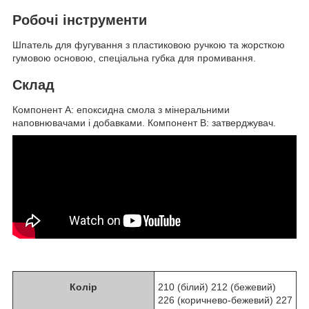
Робочі інструменти
Шпатель для фугування з пластиковою ручкою та жорсткою
гумовою основою, спеціальна губка для промивання.
Склад
Компонент А: епоксидна смола з мінеральними
наповнювачами і добавками. Компонент В: затверджувач.
Колір
210 (білий) 212 (бежевий)
226 (коричнево-бежевий) 227