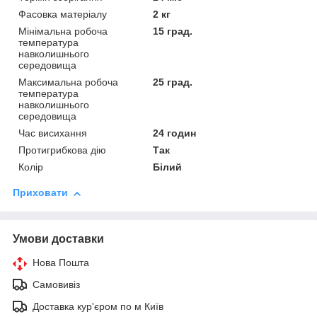
Фасовка матеріалу
2 кг
Мінімальна робоча
15 град.
температура
навколишнього
середовища
Максимальна робоча
25 град.
температура
навколишнього
середовища
Час висихання
24 годин
Протигрибкова дію
Так
Колір
Білий
Приховати
Умови доставки
Нова Пошта
Самовивіз
Доставка кур'єром по м Київ