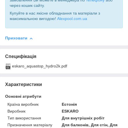
замовлення Ви можете в менеджера по
телефону
або
через кошик сайту.
Купуйте в нас якісне обладнання та матеріали з
максимальною вигодою!
Alexpool.com.ua
Приховати
Специфікація
eskaro_aquastop_hydro2k.pdf
Характеристики
Основні атрибути
Країна виробник
Естонія
Виробник
ESKARO
Тип використання
Для внутрішніх робіт
Призначення матеріалу
Для балконів, Для стін, Для