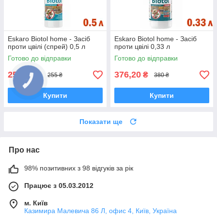
Eskaro Biotol home - Засіб
Eskaro Biotol home - Засіб
проти цвілі (спрей) 0,5 л
проти цвілі 0,33 л
Готово до відправки
Готово до відправки
252,45
376,20
₴
₴
255 ₴
380 ₴
Купити
Купити
Показати ще
Про нас
98% позитивних з 98 відгуків за рік
Працює з 05.03.2012
м. Київ
Казимира Малевича 86 Л, офис 4, Київ, Україна