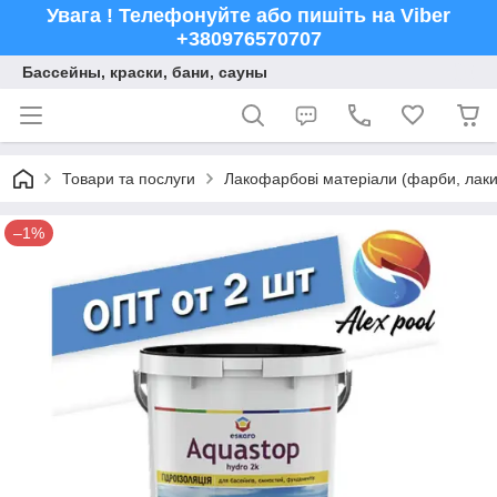
Увага ! Телефонуйте або пишіть на Viber
+380976570707
Бассейны, краски, бани, сауны
Товари та послуги
Лакофарбові матеріали (фарби, лаки,
–1%