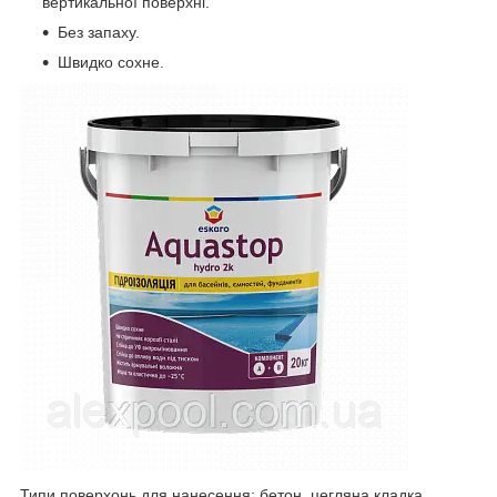
вертикальної поверхні.
Без запаху.
Швидко сохне.
Типи поверхонь для нанесення: бетон, цегляна кладка,