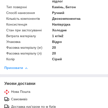
підлог
Тип поверхні
Камінь, Бетон
Спосіб нанесення
Ручний
Кількість компонентів
Двокомпонентна
Консистенція
Напіврідка
Стан при застосуванні
Холодне
Витрата матеріалу
1 кг/м2
Упаковка
Відро
Фасовка матеріалу (кг)
20
Фасовка матеріалу (л)
20
Колір
Сірий
Приховати
Умови доставки
Нова Пошта
Самовивіз
Доставка кур'єром по м Київ