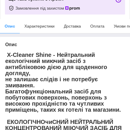
Замовлення під захистом
Опис
Характеристики
Доставка
Оплата
Умови п
Опис
X-Cleaner Shine - Нейтральний
екологічний миючий засіб з
антибліковою дією для щоденного
догляду,
не залишає слідів і не потребує
змивання.
Багатофункціональний засіб для
побутових поверхонь, поверхонь з
високою прохідністю та чутливих
приміщень, таких як готелі та магазини.
ЕКОЛОГІЧНОчиСНИЙ НЕЙТРАЛЬНИЙ
КОНЦЕНТРОВАНИЙ МІЮЧИЙ ЗАСІБ ДЛЯ