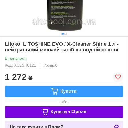
Litokol LITOSHINE EVO / X-Cleaner Shine 1 л -
нейтральний миючий засіб на водній основі
В наявності
Код: XCLSH0121
Роздріб
1 272
₴
Купити
або
Купити з
Що таке купити з Пром?