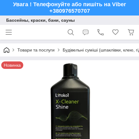
Увага ! Телефонуйте або пишіть на Viber
+380976570707
Бассейны, краски, бани, сауны
Товари та послуги
Будівельні суміші (шпаклівки, клею, г
Новинка