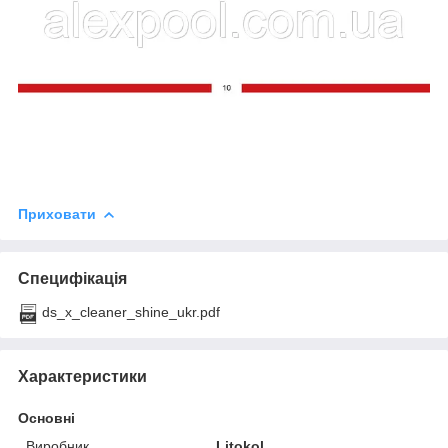
Приховати
Специфікація
ds_x_cleaner_shine_ukr.pdf
Характеристики
Основні
Виробник
Litokol