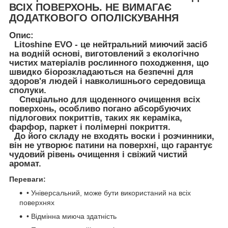
ВСІХ ПОВЕРХОНЬ. НЕ ВИМАГАЄ
ДОДАТКОВОГО ОПОЛІСКУВАННЯ
Опис:
Litoshine EVO - це нейтральний миючий засіб
на водній основі, виготовлений з екологічно
чистих матеріалів рослинного походження, що
швидко біорозкладаються на безпечні для
здоров'я людей і навколишнього середовища
сполуки.
Спеціально для щоденного очищення всіх
поверхонь, особливо погано абсорбуючих
підлогових покриттів, таких як кераміка,
фарфор, паркет і полімерні покриття.
До його складу не входять воски і розчинники,
він не утворює патини на поверхні, що гарантує
чудовий рівень очищення і свіжий чистий
аромат.
Переваги:
• Універсальний, може бути використаний на всіх
поверхнях
• Відмінна миюча здатність