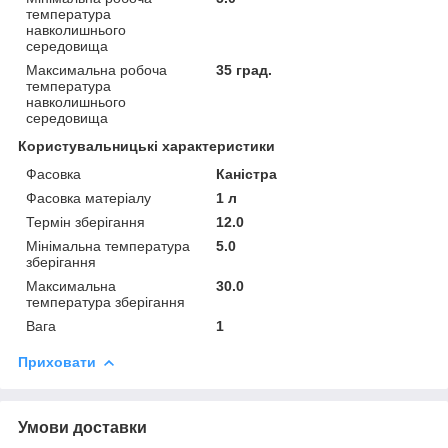
температура
навколишнього
середовища
Максимальна робоча
35 град.
температура
навколишнього
середовища
Користувальницькі характеристики
Фасовка
Каністра
Фасовка матеріалу
1 л
Термін зберігання
12.0
Мінімальна температура
5.0
зберігання
Максимальна
30.0
температура зберігання
Вага
1
Приховати
Умови доставки