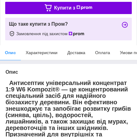
Купити з
Що таке купити з Пром?
Замовлення під захистом
Опис
Характеристики
Доставка
Оплата
Умови п
Опис
Антисептик універсальний концентрат
1:9 W6 Kompozit®
— це концентрований
спеціальний засіб для надійного
біозахисту деревини. Він ефективно
знешкоджує та запобігає розвитку грибів
(синява, цвіль), водоростей,
лишайників, а також захищає від мурах,
деревоточців та інших шкідників.
Призначений для внутрішніх та