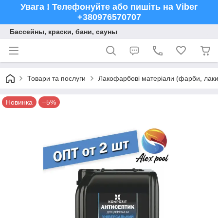
Увага ! Телефонуйте або пишіть на Viber
+380976570707
Бассейны, краски, бани, сауны
Товари та послуги
Лакофарбові матеріали (фарби, лаки,
Новинка
–5%