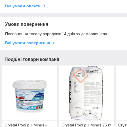
Всі умови оплати
Умови повернення
Повернення товару впродовж 14 днів за домовленістю
Всі умови повернення
Подібні товари компанії
Crystal Pool pH Minus -
Crystal Pool pH Minus 25 кг
Crys