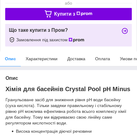
або
Купити з
Що таке купити з Пром?
Замовлення під захистом
Опис
Характеристики
Доставка
Оплата
Умови п
Опис
Хімія для басейнів Crystal Pool pH Minus
Гранульоване засіб для зниження рівня pH води басейну
(суха кислота). Тільки завдяки правильному і стабільному
рівню рН можлива ефективна робота всього комплексу хімії
для басейну. Тому ми відкриваємо свою лінійку саме
регулятором кислотності води.
Висока концентрація діючої речовини