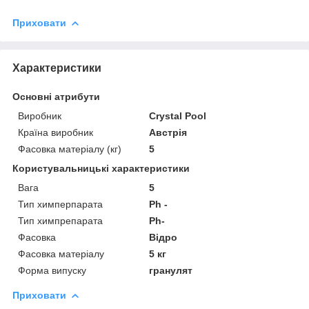
Приховати
Характеристики
Основні атрибути
Виробник
Crystal Pool
Країна виробник
Австрія
Фасовка матеріалу (кг)
5
Користувальницькі характеристики
Вага
5
Тип химперпарата
Ph -
Тип химпрепарата
Ph-
Фасовка
Відро
Фасовка матеріалу
5 кг
Форма випуску
гранулят
Приховати