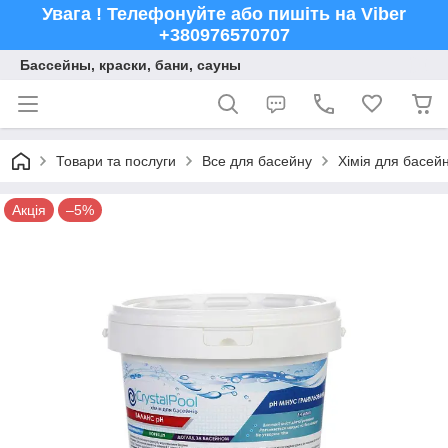
Увага ! Телефонуйте або пишіть на Viber
+380976570707
Бассейны, краски, бани, сауны
Товари та послуги
Все для басейну
Хімія для басейн
Акція
–5%