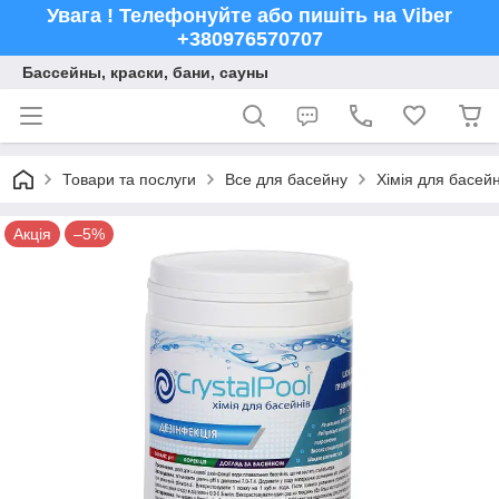
Увага ! Телефонуйте або пишіть на Viber
+380976570707
Бассейны, краски, бани, сауны
Товари та послуги
Все для басейну
Хімія для басейн
Акція
–5%