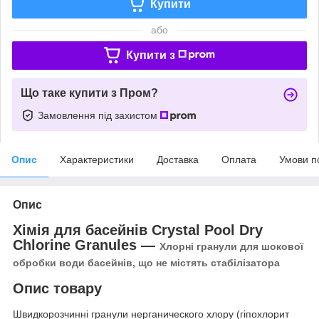
Купити
або
Купити з
Що таке купити з Пром?
Замовлення під захистом
Опис
Характеристики
Доставка
Оплата
Умови п
Опис
Хімія
для
басейнів
Crystal Pool Dry
Chlorine Granules ―
Хлорні гранули для шокової
обробки води басейнів, що не містять стабілізатора
Опис товару
Швидкорозчинні гранули нерганического хлору (гіпохлорит