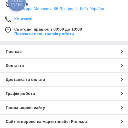
КНОПКА
м. Київ
ЗВ'ЯЗКУ
Казимира Малевича 86 Л, офис 4, Київ, Україна
Контакти
Сьогодні працює з 09:00 до 19:00
Показати весь графік роботи
Про нас
Контакти
Доставка та оплата
Графік роботи
Повна версія сайту
Сайт створено на маркетплейсі
Prom.ua