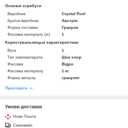
Основні атрибути
Виробник
Crystal Pool
Країна виробник
Австрія
Форма поставки
Гранули
Фасовка матеріалу (кг)
1
Користувальницькі характеристики
Вага
1
Тип химперпарата
Шок хлор
Фасовка
Відро
Фасовка матеріалу
1 кг
Форма випуску
гранулят
Приховати
Умови доставки
Нова Пошта
Самовивіз