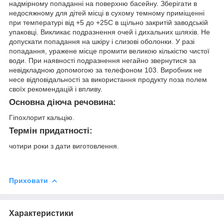
надмірному попаданні на поверхню басейну. Зберігати в
недосяжному для дітей місці в сухому темному приміщенні
при температурі від +5 до +25С в щільно закритій заводській
упаковці. Викликає подразнення очей і дихальних шляхів. Не
допускати попадання на шкіру і слизові оболонки. У разі
попадання, уражене місце промити великою кількістю чистої
води. При наявності подразнення негайно звернутися за
невідкладною допомогою за телефоном 103. Виробник не
несе відповідальності за використання продукту поза полем
своїх рекомендацій і впливу.
Основна діюча речовина:
Гіпохлорит кальцію.
Термін придатності:
чотири роки з дати виготовлення.
Приховати
Характеристики