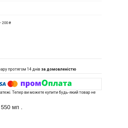
 200 ₴
ару протягом 14 днів
за домовленістю
латежі. Тепер ви можете купити будь-який товар не
550 мп .