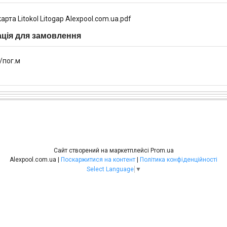
карта Litokol Litogap Alexpool.com.ua.pdf
ція для замовлення
/пог.м
Сайт створений на маркетплейсі
Prom.ua
Alexpool.com.ua |
Поскаржитися на контент
|
Політика конфіденційності
Select Language
▼