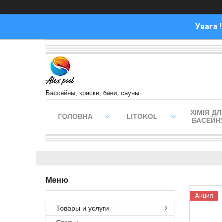
Увага 
Бассейны, краски, бани, сауны
ХІМІЯ Д
ГОЛОВНА
LITOKOL
БАСЕЙН
Акция
Товары и услуги