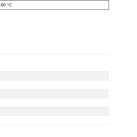
+80 °C