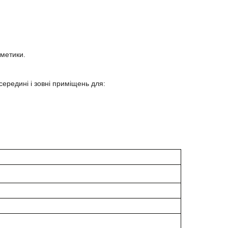
метики.
середині і зовні приміщень для: