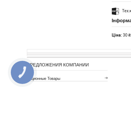
Тех.
Інформа
Ціна:
30 ₴
ПРЕДЛОЖЕНИЯ КОМПАНИИ
КНОПКА
ЗВ'ЯЗКУ
Акционные Товары