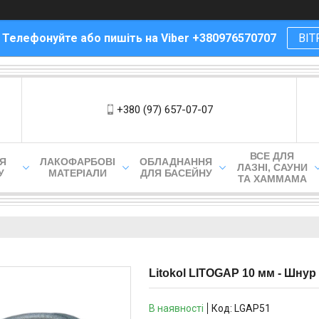
! Телефонуйте або пишіть на Viber +380976570707
ВІТ
+380 (97) 657-07-07
ВСЕ ДЛЯ
ЛЯ
ЛАКОФАРБОВІ
ОБЛАДНАННЯ
ЛАЗНІ, САУНИ
У
МАТЕРІАЛИ
ДЛЯ БАСЕЙНУ
ТА ХАММАМА
Litokol LITOGAP 10 мм - Шнур
В наявності
Код:
LGAP51