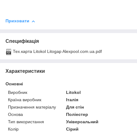
Приховати
Специфікація
Тех.карта Litokol Litogap Alexpool.com.ua.pdf
Характеристики
Основні
Виробник
Litokol
Країна виробник
Італія
Призначення матеріалу
Для стін
Основа
Поліестер
Тип використання
Універсальний
Колір
Сірий