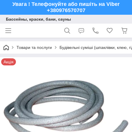
Увага ! Телефонуйте або пишіть на Viber
+380976570707
Бассейны, краски, бани, сауны
Товари та послуги
Будівельні суміші (шпаклівки, клею, г
Акція