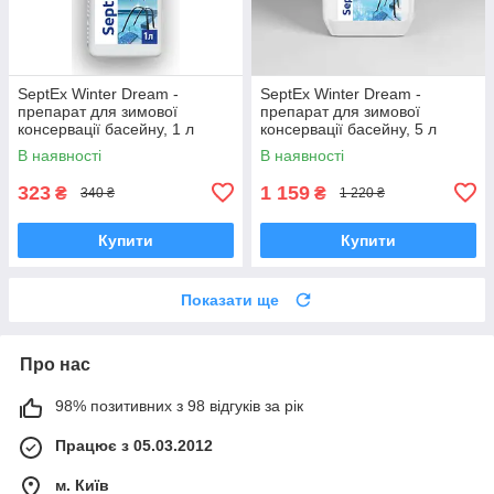
SeptEx Winter Dream -
SeptEx Winter Dream -
препарат для зимової
препарат для зимової
консервації басейну, 1 л
консервації басейну, 5 л
В наявності
В наявності
323
1 159
₴
₴
340 ₴
1 220 ₴
Купити
Купити
Показати ще
Про нас
98% позитивних з 98 відгуків за рік
Працює з 05.03.2012
м. Київ