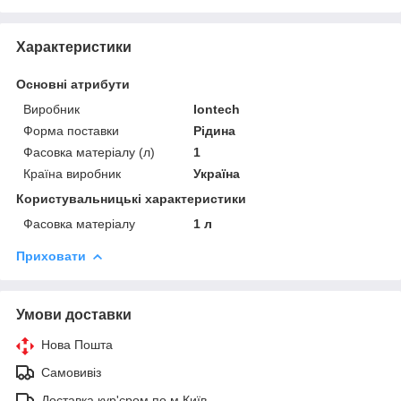
Характеристики
Основні атрибути
Виробник
Iontech
Форма поставки
Рідина
Фасовка матеріалу (л)
1
Країна виробник
Україна
Користувальницькі характеристики
Фасовка матеріалу
1 л
Приховати
Умови доставки
Нова Пошта
Самовивіз
Доставка кур'єром по м Київ