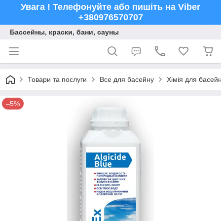
Увага ! Телефонуйте або пишіть на Viber
+380976570707
Бассейны, краски, бани, сауны
Товари та послуги
Все для басейну
Хімія для басейн
–5%