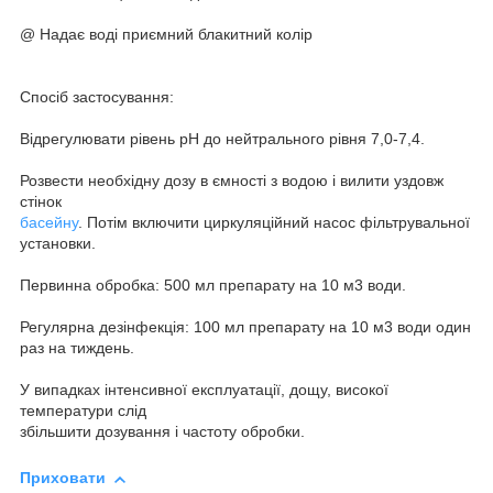
@ Надає воді приємний блакитний колір
Спосіб застосування:
Відрегулювати рівень рН до нейтрального рівня 7,0-7,4.
Розвести необхідну дозу в ємності з водою і вилити уздовж
стінок
басейну
. Потім включити циркуляційний насос фільтрувальної
установки.
Первинна обробка: 500 мл препарату на 10 м3 води.
Регулярна дезінфекція: 100 мл препарату на 10 м3 води один
раз на тиждень.
У випадках інтенсивної експлуатації, дощу, високої
температури слід
збільшити дозування і частоту обробки.
Приховати