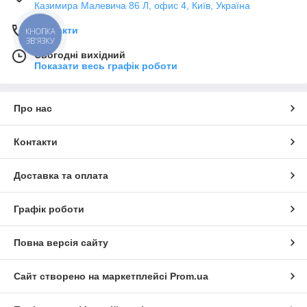
Казимира Малевича 86 Л, офис 4, Київ, Україна
Контакти
КНОПКА
ЗВ'ЯЗКУ
Сьогодні вихідний
Показати весь графік роботи
Про нас
Контакти
Доставка та оплата
Графік роботи
Повна версія сайту
Сайт створено на маркетплейсі
Prom.ua