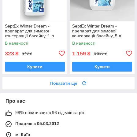
SeptEx Winter Dream -
SeptEx Winter Dream -
препарат для зимової
препарат для зимової
консервації басейну, 1 л
консервації басейну, 5 л
В наявності
В наявності
323
1 159
₴
₴
340 ₴
1 220 ₴
Купити
Купити
Показати ще
Про нас
98% позитивних з 96 відгуків за рік
Працює з 05.03.2012
м. Київ