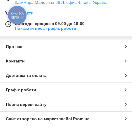
Казимира Малевича 86 Л, офис 4, Київ, Україна
Контакти
КНОПКА
ЗВ'ЯЗКУ
Сьогодні працює з 09:00 до 19:00
Показати весь графік роботи
Про нас
Контакти
Доставка та оплата
Графік роботи
Повна версія сайту
Сайт створено на маркетплейсі
Prom.ua