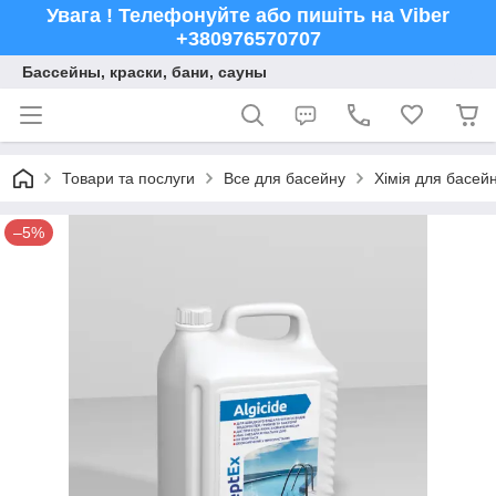
Увага ! Телефонуйте або пишіть на Viber
+380976570707
Бассейны, краски, бани, сауны
Товари та послуги
Все для басейну
Хімія для басейн
–5%