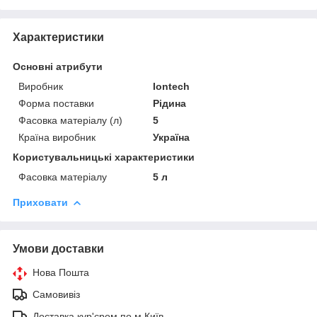
Характеристики
Основні атрибути
Виробник
Iontech
Форма поставки
Рідина
Фасовка матеріалу (л)
5
Країна виробник
Україна
Користувальницькі характеристики
Фасовка матеріалу
5 л
Приховати
Умови доставки
Нова Пошта
Самовивіз
Доставка кур'єром по м Київ