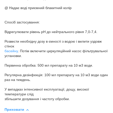
@ Надає воді приємний блакитний колір
Спосіб застосування:
Відрегулювати рівень рН до нейтрального рівня 7,0-7,4.
Розвести необхідну дозу в ємності з водою і вилити уздовж
стінок
басейну
. Потім включити циркуляційний насос фільтрувальної
установки.
Первинна обробка: 500 мл препарату на 10 м3 води.
Регулярна дезінфекція: 100 мл препарату на 10 м3 води один
раз на тиждень.
У випадках інтенсивної експлуатації, дощу, високої
температури слід
збільшити дозування і частоту обробки.
Приховати